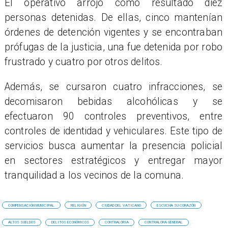
​El operativo arrojó como resultado diez
personas detenidas. De ellas, cinco mantenían
órdenes de detención vigentes y se encontraban
prófugas de la justicia, una fue detenida por robo
frustrado y cuatro por otros delitos.
Además, se cursaron cuatro infracciones, se
decomisaron bebidas alcohólicas y se
efectuaron 90 controles preventivos, entre
controles de identidad y vehiculares. Este tipo de
servicios busca aumentar la presencia policial
en sectores estratégicos y entregar mayor
tranquilidad a los vecinos de la comuna.
COMPENSACIÓN MUNICIPAL
RELIGIÓN
CIUDAD DEL VATICANO
ESCUCHA SU CORAZÓN
ALTOS SUELDOS
DELITOS ECONÓMICOS
CONTRALORIA
CONTRALORA GENERAL