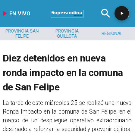
EN VIVO
PROVINCIA SAN
PROVINCIA
REGIONAL
FELIPE
QUILLOTA
Diez detenidos en nueva
ronda impacto en la comuna
de San Felipe
​La tarde de este miércoles 25 se realizó una nueva
Ronda Impacto en la comuna de San Felipe, en el
marco de un despliegue operativo extraordinario
destinado a reforzar la seguridad y prevenir delitos.