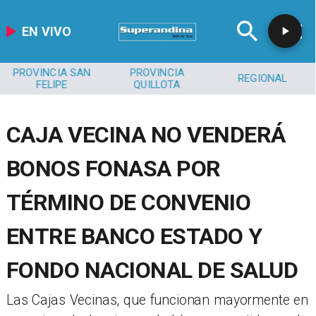
EN VIVO
PROVINCIA SAN
PROVINCIA
REGIONAL
FELIPE
QUILLOTA
CAJA VECINA NO VENDERÁ
BONOS FONASA POR
TÉRMINO DE CONVENIO
ENTRE BANCO ESTADO Y
FONDO NACIONAL DE SALUD
Las Cajas Vecinas, que funcionan mayormente en