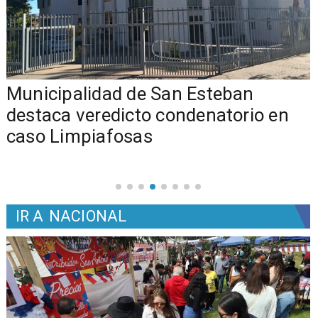
Municipalidad de San Esteban
s
destaca veredicto condenatorio en
caso Limpiafosas
IR A
NACIONAL