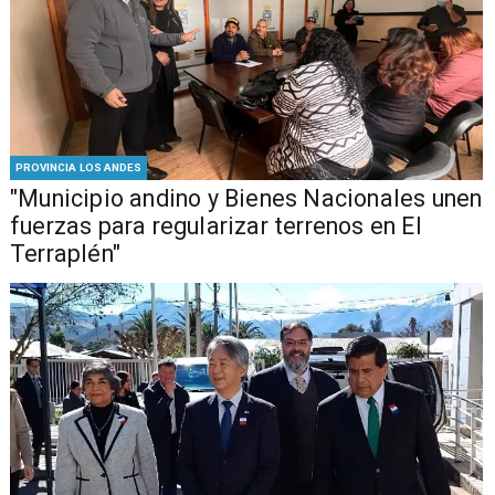
PROVINCIA LOS ANDES
"Municipio andino y Bienes Nacionales unen
fuerzas para regularizar terrenos en El
Terraplén"