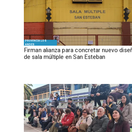
PROVINCIA LOS
ANDES
​​Firman alianza para concretar nuevo dise
de sala múltiple en San Esteban