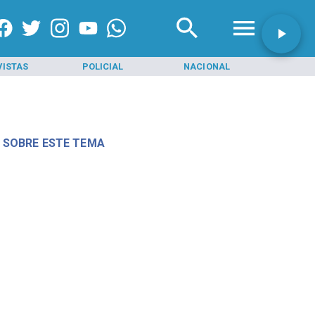
VISTAS
POLICIAL
NACIONAL
INI
 SOBRE ESTE TEMA