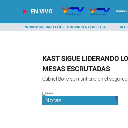
EN VIVO
A LOS ANDES
PROVINCIA SAN FELIPE
PROVINCIA QUILLOTA
REG
KAST SIGUE LIDERANDO LO
MESAS ESCRUTADAS
Gabriel Boric se mantiene en el segundo l
Notas