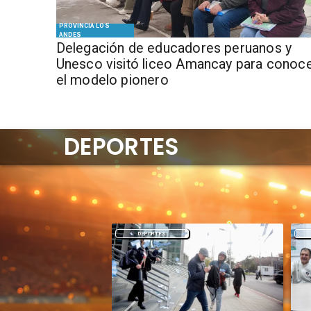
PROVINCIA LOS
ANDES
Delegación de educadores peruanos y
Unesco visitó liceo Amancay para conoc
el modelo pionero
DEPORTES
DEPORTES