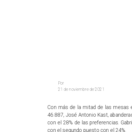
Por
21 de noviembre de 2021
Con más de la mitad de las mesas e
46.887, José Antonio Kast, abanderad
con el 28% de las preferencias. Gabr
con el segundo puesto con el 24%.