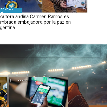
VINCIA LOS
DES
critora andina Carmen Ramos es
mbrada embajadora por la paz en
gentina
DEPORTES
DEPORTES