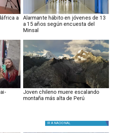
áfrica a
Alarmante hábito en jóvenes de 13
a 15 años según encuesta del
Minsal
ai-
Joven chileno muere escalando
montaña más alta de Perú
IR A
NACIONAL