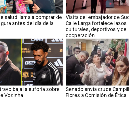
 de salud llama a comprar de
​Visita del embajador de Sud
gura antes del día de la
Calle Larga fortalece lazos
culturales, deportivos y de
cooperación
Bravo baja la euforia sobre
Senado envía cruce Campill
de Vozinha
Flores a Comisión de Ética