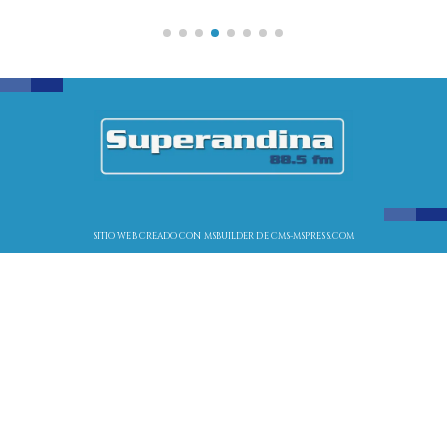
SITIO WEB CREADO CON MSBUILDER DE CMS-MSPRESS.COM