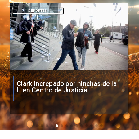
DEPORTES
Vozinha firma contrato con Colo
Colo como nuevo arquero