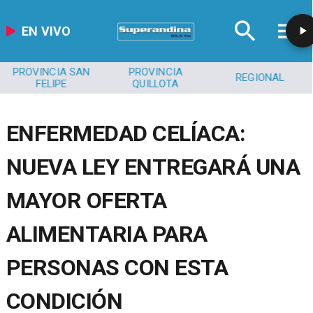
EN VIVO
PROVINCIA SAN
PROVINCIA
REGIONAL
FELIPE
QUILLOTA
ENFERMEDAD CELÍACA:
NUEVA LEY ENTREGARÁ UNA
MAYOR OFERTA
ALIMENTARIA PARA
PERSONAS CON ESTA
CONDICIÓN