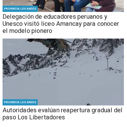
PROVINCIA LOS ANDES
Delegación de educadores peruanos y
Unesco visitó liceo Amancay para conocer
el modelo pionero
PROVINCIA LOS ANDES
​​Autoridades evalúan reapertura gradual del
paso Los Libertadores