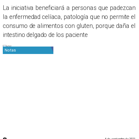
La iniciativa beneficiará a personas que padezcan
la enfermedad celíaca, patología que no permite el
consumo de alimentos con gluten, porque daña el
intestino delgado de los paciente
Notas