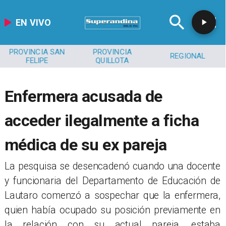
EN VIVO
PROVINCIA SAN
PROVINCIA
REGIONAL
FELIPE
QUILLOTA
Enfermera acusada de
acceder ilegalmente a ficha
médica de su ex pareja
La pesquisa se desencadenó cuando una docente
y funcionaria del Departamento de Educación de
Lautaro comenzó a sospechar que la enfermera,
quien había ocupado su posición previamente en
la relación con su actual pareja, estaba