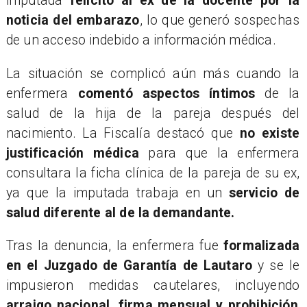
imputada
felicitó al ex de la docente por la
noticia del embarazo
, lo que generó sospechas
de un acceso indebido a información médica.
​La situación se complicó aún más cuando la
enfermera
comentó aspectos íntimos
de la
salud de la hija de la pareja después del
nacimiento. La Fiscalía destacó que
no existe
justificación médica
para que la enfermera
consultara la ficha clínica de la pareja de su ex,
ya que la imputada trabaja en un
servicio de
salud diferente al de la demandante.
​Tras la denuncia, la enfermera fue
formalizada
en el Juzgado de Garantía de Lautaro
y se le
impusieron medidas cautelares, incluyendo
arraigo nacional, firma mensual y prohibición