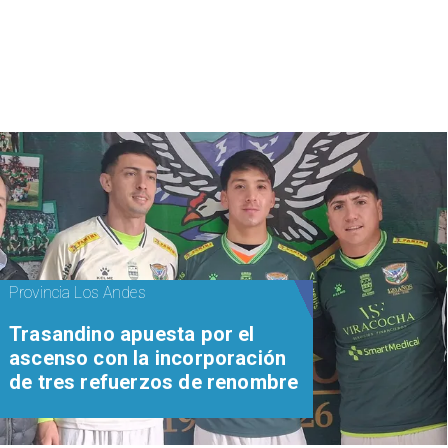
Provincia Los Andes
Trasandino apuesta por el
ascenso con la incorporación
de tres refuerzos de renombre