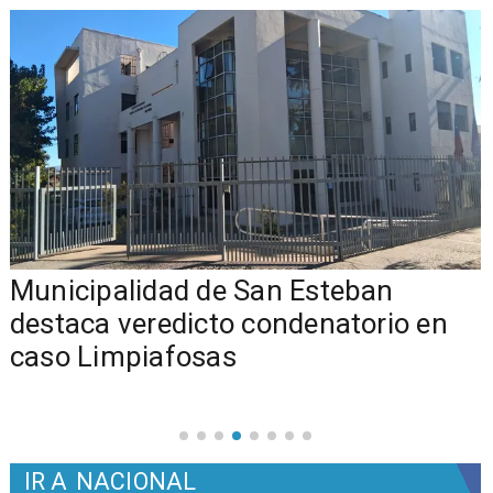
Municipalidad de San Esteban
s
destaca veredicto condenatorio en
caso Limpiafosas
IR A
NACIONAL