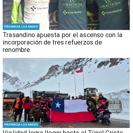
PROVINCIA LOS ANDES
Trasandino apuesta por el ascenso con la
incorporación de tres refuerzos de
renombre
PROVINCIA LOS ANDES
Vialidad logra llegar hasta el Túnel Cristo