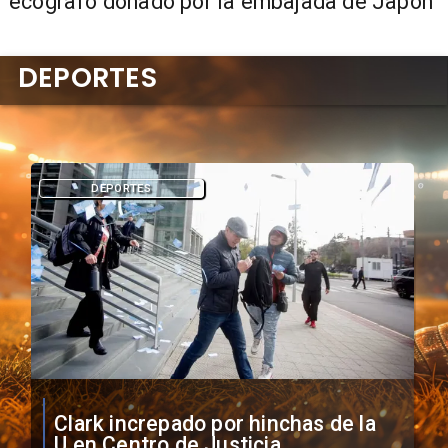
ecógrafo donado por la embajada de Japón
DEPORTES
DEPORTES
Vozinha firma contrato con Colo
Colo como nuevo arquero