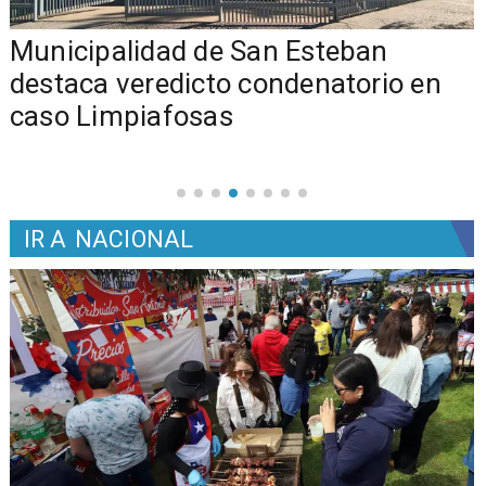
Municipalidad de San Esteban
s
destaca veredicto condenatorio en
caso Limpiafosas
IR A
NACIONAL