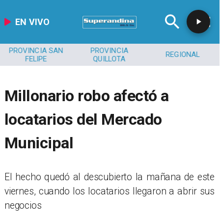
EN VIVO
PROVINCIA SAN
PROVINCIA
REGIONAL
FELIPE
QUILLOTA
Millonario robo afectó a
locatarios del Mercado
Municipal
​​El hecho quedó al descubierto la mañana de este
viernes, cuando los locatarios llegaron a abrir sus
negocios