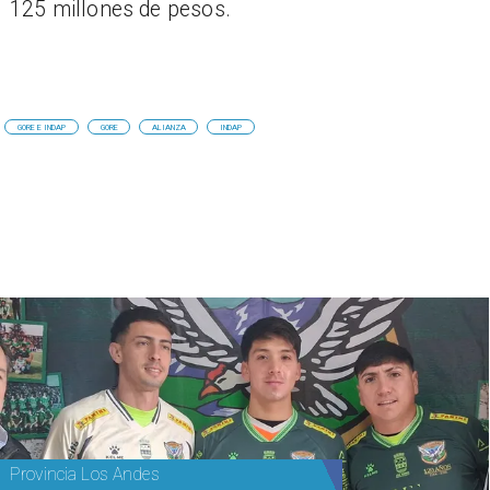
125 millones de pesos.
GORE E INDAP
GORE
ALIANZA
INDAP
Provincia Los Andes