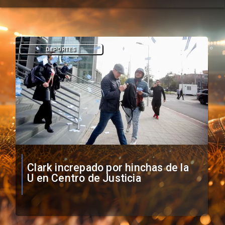
DEPORTES
Vozinha firma contrato con Colo
Colo como nuevo arquero