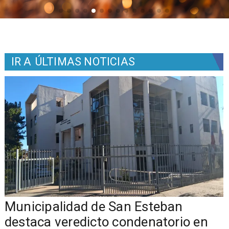
IR A
ÚLTIMAS NOTICIAS
Municipalidad de San Esteban
s
destaca veredicto condenatorio en