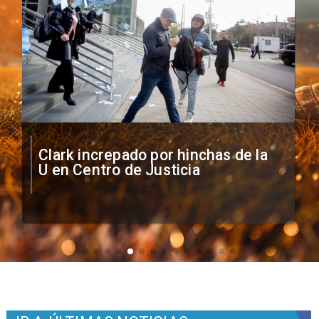
Vozinha firma contrato con Colo
Colo como nuevo arquero