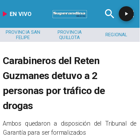
EN VIVO
PROVINCIA SAN
PROVINCIA
REGIONAL
FELIPE
QUILLOTA
Carabineros del Reten
Guzmanes detuvo a 2
personas por tráfico de
drogas
​Ambos quedaron a disposición del Tribunal de
Garantía para ser formalizados