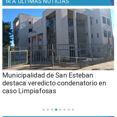
IR A
ÚLTIMAS NOTICIAS
Municipalidad de San Esteban
s
destaca veredicto condenatorio en
caso Limpiafosas