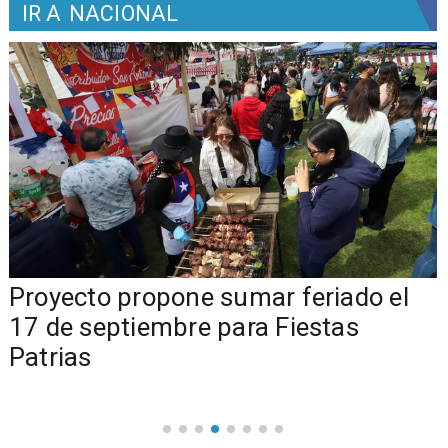
IR A
NACIONAL
a
Proyecto propone sumar feriado el
17 de septiembre para Fiestas
Patrias