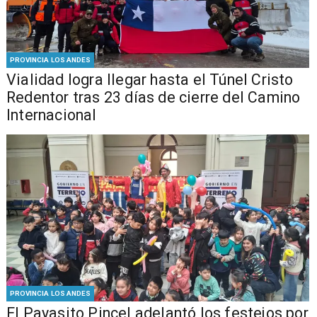
PROVINCIA LOS ANDES
Vialidad logra llegar hasta el Túnel Cristo
Redentor tras 23 días de cierre del Camino
Internacional
PROVINCIA LOS ANDES
El Payasito Pincel adelantó los festejos por