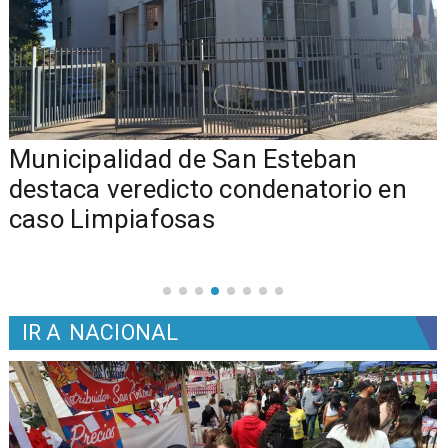
Municipalidad de San Esteban
s
destaca veredicto condenatorio en
caso Limpiafosas
IR A
NACIONAL