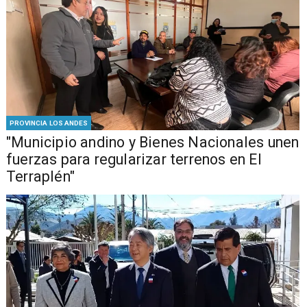
PROVINCIA LOS ANDES
"Municipio andino y Bienes Nacionales unen
fuerzas para regularizar terrenos en El
Terraplén"