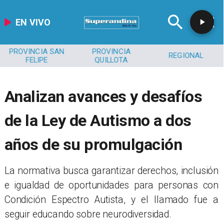
EN VIVO
PROVINCIA SAN
PROVINCIA
REGIONAL
FELIPE
QUILLOTA
Analizan avances y desafíos
de la Ley de Autismo a dos
años de su promulgación
​​La normativa busca garantizar derechos, inclusión
e igualdad de oportunidades para personas con
Condición Espectro Autista, y el llamado fue a
seguir educando sobre neurodiversidad.