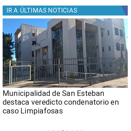
IR A
ÚLTIMAS NOTICIAS
Municipalidad de San Esteban
s
destaca veredicto condenatorio en
caso Limpiafosas