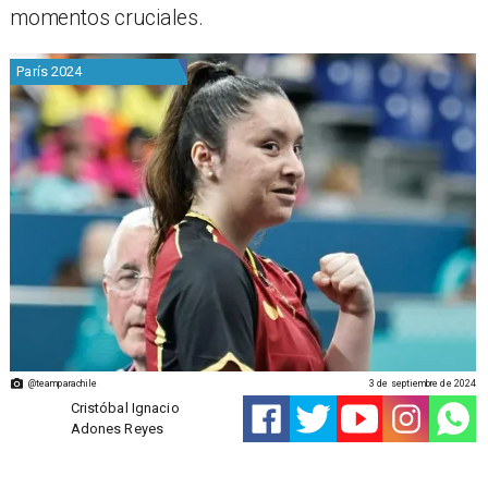
momentos cruciales.
París 2024
@teamparachile
3 de septiembre de 2024
Cristóbal Ignacio
Adones Reyes