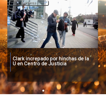
DEPORTES
Vozinha firma contrato con Colo
Colo como nuevo arquero