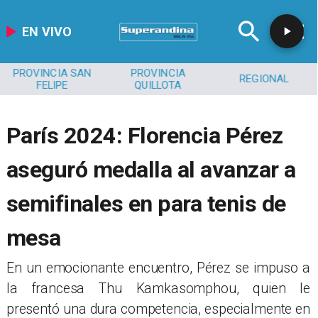
EN VIVO
PROVINCIA SAN
PROVINCIA
REGIONAL
FELIPE
QUILLOTA
París 2024: Florencia Pérez
aseguró medalla al avanzar a
semifinales en para tenis de
mesa
​En un emocionante encuentro, Pérez se impuso a
la francesa Thu Kamkasomphou, quien le
presentó una dura competencia, especialmente en