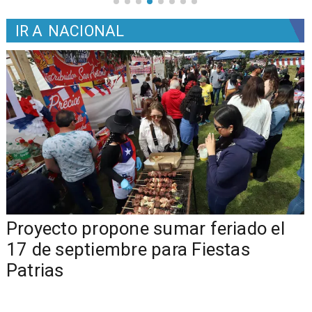
IR A
NACIONAL
a
Proyecto propone sumar feriado el
17 de septiembre para Fiestas
Patrias