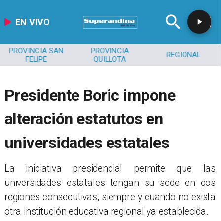
EN VIVO
PROVINCIA SAN
PROVINCIA
REGIONAL
FELIPE
QUILLOTA
Presidente Boric impone
alteración estatutos en
universidades estatales
La iniciativa presidencial permite que las
universidades estatales tengan su sede en dos
regiones consecutivas, siempre y cuando no exista
otra institución educativa regional ya establecida.