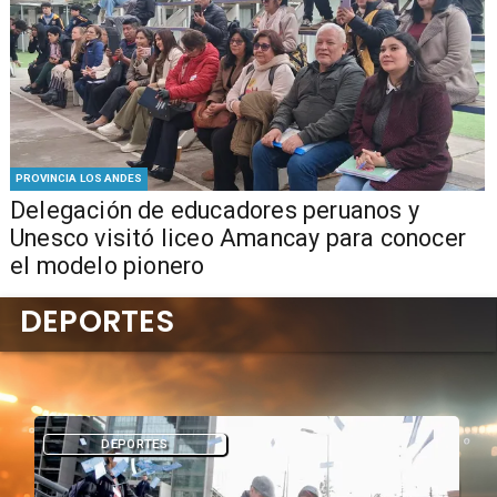
PROVINCIA LOS ANDES
Delegación de educadores peruanos y
Unesco visitó liceo Amancay para conocer
el modelo pionero
DEPORTES
DEPORTES