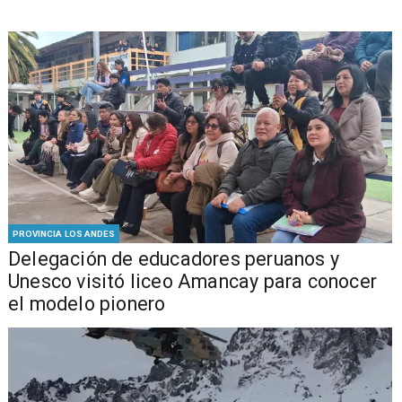
PROVINCIA LOS ANDES
Delegación de educadores peruanos y
Unesco visitó liceo Amancay para conocer
el modelo pionero