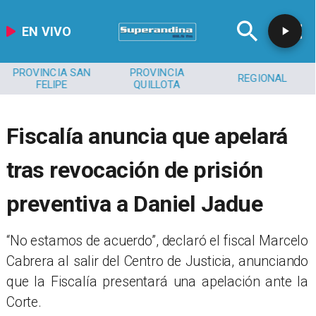
EN VIVO
PROVINCIA SAN
PROVINCIA
REGIONAL
FELIPE
QUILLOTA
Fiscalía anuncia que apelará
tras revocación de prisión
preventiva a Daniel Jadue
​“No estamos de acuerdo”, declaró el fiscal Marcelo
Cabrera al salir del Centro de Justicia, anunciando
que la Fiscalía presentará una apelación ante la
Corte.