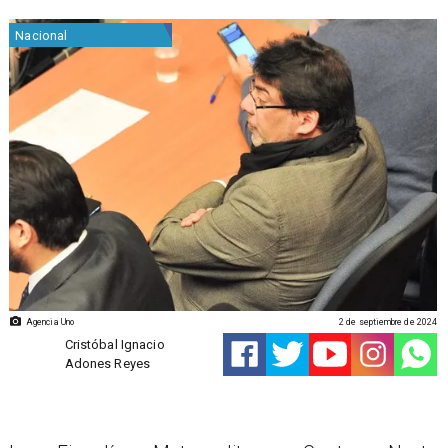
Nacional
Agencia Uno
2 de septiembre de 2024
Cristóbal Ignacio
Adones Reyes