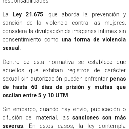
responsabilidades.
La
Ley 21.675
, que aborda la prevención y
sanción de la violencia contra las mujeres,
considera la divulgación de imágenes íntimas sin
consentimiento como
una forma de violencia
sexual
.
Dentro de esta normativa se establece que
aquellos que exhiban registros de carácter
sexual sin autorización pueden enfrentar
penas
de hasta 60 días de prisión y multas que
oscilan entre 5 y 10 UTM
.
Sin embargo, cuando hay envío, publicación o
difusión del material, las
sanciones son más
severas
. En estos casos, la ley contempla