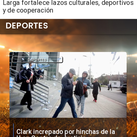
Larga fortalece lazos culturales, deportivos
y de cooperación
DEPORTES
DEPORTES
Vozinha firma contrato con Colo