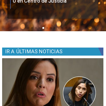
Colo como nuevo arquero
IR A
ÚLTIMAS NOTICIAS