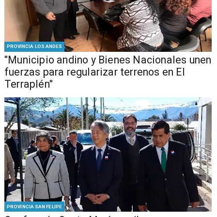
PROVINCIA LOS ANDES
"Municipio andino y Bienes Nacionales unen
fuerzas para regularizar terrenos en El
Terraplén"
PROVINCIA SAN FELIPE