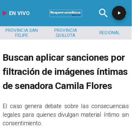
EN VIVO
PROVINCIA SAN
PROVINCIA
REGIONAL
FELIPE
QUILLOTA
Buscan aplicar sanciones por
filtración de imágenes íntimas
de senadora Camila Flores
El caso genera debate sobre las consecuencias
legales para quienes divulgan material íntimo sin
consentimiento.