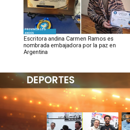
PROVINCIA LOS
ANDES
Escritora andina Carmen Ramos es
nombrada embajadora por la paz en
Argentina
DEPORTES
DEPORTES