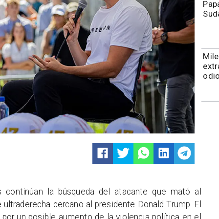
Papa
Sud
Mile
extr
odio
s continúan la búsqueda del atacante que mató al
 de ultraderecha cercano al presidente Donald Trump. El
or un posible aumento de la violencia política en el