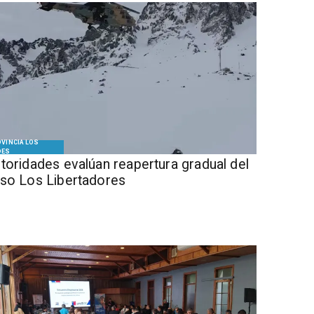
VINCIA LOS
DES
Autoridades evalúan reapertura gradual del
so Los Libertadores