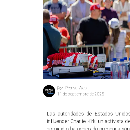
Prensa Web
Por
11 de septiembre de 2025
Las autoridades de Estados Unido
influencer Charlie Kirk, un activista
homicidio ha generado preocupación p