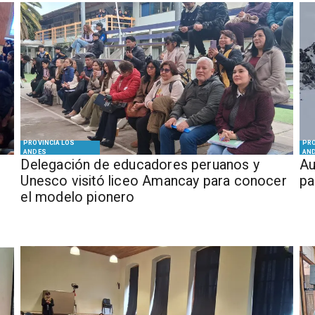
PROVINCIA LOS
PRO
ANDES
AN
Delegación de educadores peruanos y
​​
Unesco visitó liceo Amancay para conocer
pa
el modelo pionero