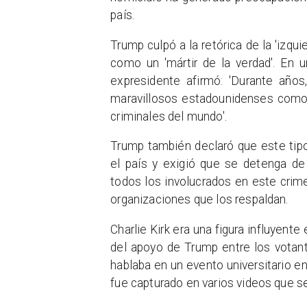
país.
Trump culpó a la retórica de la 'izquie
como un 'mártir de la verdad'. En u
expresidente afirmó: 'Durante años
maravillosos estadounidenses como 
criminales del mundo'.
Trump también declaró que este tipo
el país y exigió que se detenga de
todos los involucrados en este crimen
organizaciones que los respaldan.
Charlie Kirk era una figura influyent
del apoyo de Trump entre los votan
hablaba en un evento universitario en
fue capturado en varios videos que s