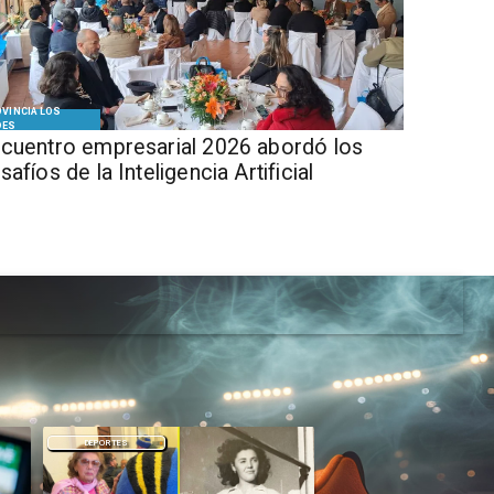
VINCIA LOS
DES
cuentro empresarial 2026 abordó los
safíos de la Inteligencia Artificial
DEPORTES
DEPORTES