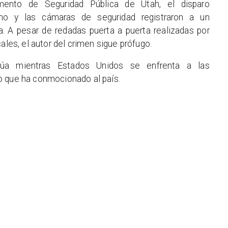
ento de Seguridad Pública de Utah, el disparo
ho y las cámaras de seguridad registraron a un
. A pesar de redadas puerta a puerta realizadas por
ales, el autor del crimen sigue prófugo.
núa mientras Estados Unidos se enfrenta a las
o que ha conmocionado al país.