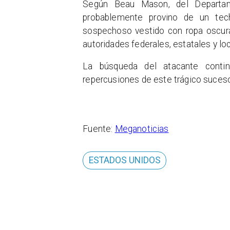
Según Beau Mason, del Departam
probablemente provino de un tec
sospechoso vestido con ropa oscura
autoridades federales, estatales y loc
La búsqueda del atacante conti
repercusiones de este trágico suces
Fuente:
Meganoticias
ESTADOS UNIDOS