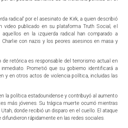
rda radical' por el asesinato de Kirk, a quien describió
n video publicado en su plataforma Truth Social, el
, aquellos en la izquierda radical han comparado a
Charlie con nazis y los peores asesinos en masa y
 de retórica es responsable del terrorismo actual en
 inmediato. Prometió que su gobierno identificará a
 y en otros actos de violencia política, incluidas las
e en la política estadounidense y contribuyó al aumento
tes más jóvenes. Su trágica muerte ocurrió mientras
 Utah, donde recibió un disparo en el cuello. El ataque
e difundieron rápidamente en las redes sociales.