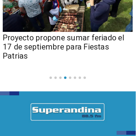
a
Proyecto propone sumar feriado el
17 de septiembre para Fiestas
Patrias