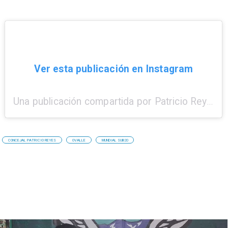
Ver esta publicación en Instagram
Una publicación compartida por Patricio Reyes Araya (@patricioreyesovalle)
CONCEJAL PATRICIO REYES
OVALLE
MUNDIAL SUB20