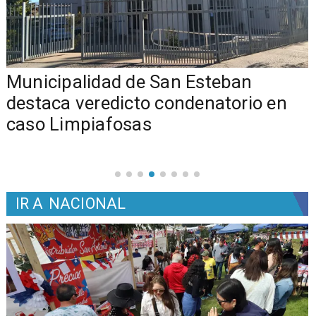
Municipalidad de San Esteban
s
destaca veredicto condenatorio en
caso Limpiafosas
IR A
NACIONAL