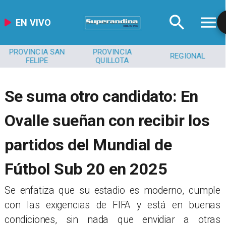
EN VIVO
PROVINCIA SAN
PROVINCIA
REGIONAL
FELIPE
QUILLOTA
Se suma otro candidato: En
Ovalle sueñan con recibir los
partidos del Mundial de
Fútbol Sub 20 en 2025
Se enfatiza que su estadio es moderno, cumple
con las exigencias de FIFA y está en buenas
condiciones, sin nada que envidiar a otras