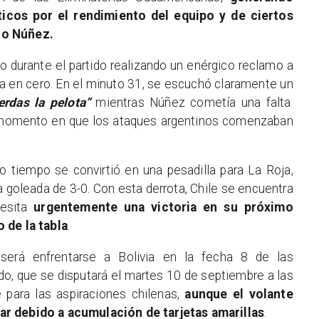
ticos por el rendimiento del equipo y de ciertos
no Núñez.
o durante el partido realizando un enérgico reclamo a
 en cero. En el minuto 31, se escuchó claramente un
erdas la pelota”
mientras Núñez cometía una falta
 momento en que los ataques argentinos comenzaban
o tiempo se convirtió en una pesadilla para La Roja,
 goleada de 3-0. Con esta derrota, Chile se encuentra
cesita
urgentemente una victoria en su próximo
 de la tabla
.
será enfrentarse a Bolivia en la fecha 8 de las
ido, que se disputará el martes 10 de septiembre a las
 para las aspiraciones chilenas,
aunque el volante
r debido a acumulación de tarjetas amarillas
.