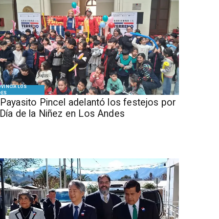
VINCIA LOS
DES
 Payasito Pincel adelantó los festejos por
 Día de la Niñez en Los Andes