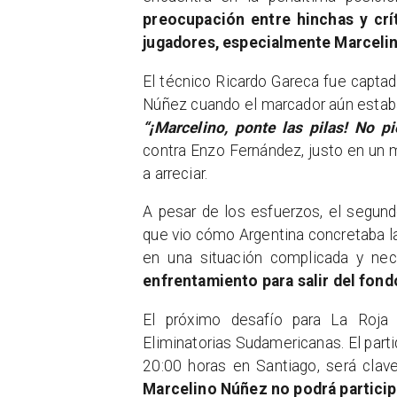
preocupación entre hinchas y crí
jugadores, especialmente Marceli
El técnico Ricardo Gareca fue captad
Núñez cuando el marcador aún estaba
“¡Marcelino, ponte las pilas! No pi
contra Enzo Fernández, justo en un
a arreciar.
A pesar de los esfuerzos, el segund
que vio cómo Argentina concretaba la
en una situación complicada y ne
enfrentamiento para salir del fondo
El próximo desafío para La Roja 
Eliminatorias Sudamericanas. El part
20:00 horas en Santiago, será clave
Marcelino Núñez no podrá participa