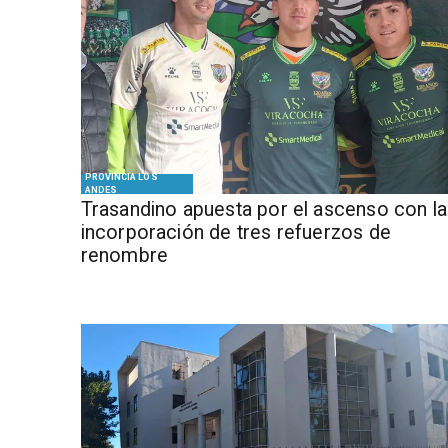
PROVINCIA LOS
ANDES
Trasandino apuesta por el ascenso con la
incorporación de tres refuerzos de
renombre