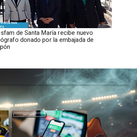
VINCIA SAN
IPE
sfam de Santa María recibe nuevo
ógrafo donado por la embajada de
apón
DEPORTES
DEPORTES