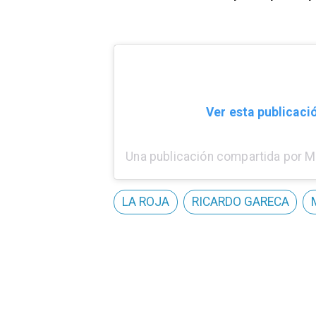
Ver esta publicaci
LA ROJA
RICARDO GARECA