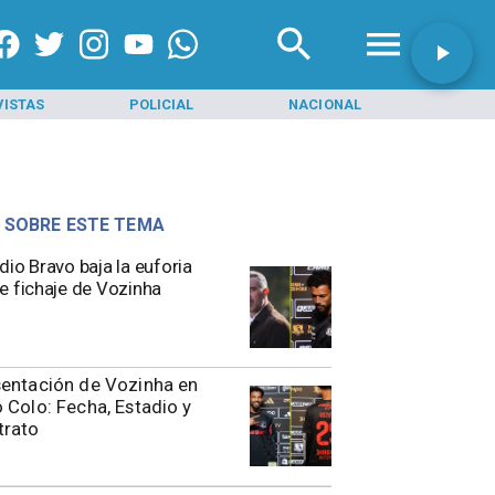
VISTAS
POLICIAL
NACIONAL
INI
 SOBRE ESTE TEMA
dio Bravo baja la euforia
e fichaje de Vozinha
entación de Vozinha en
 Colo: Fecha, Estadio y
trato