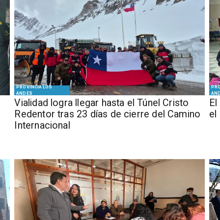
PROVINCIA LOS
PRO
ANDES
AN
Vialidad logra llegar hasta el Túnel Cristo
El
Redentor tras 23 días de cierre del Camino
el
Internacional