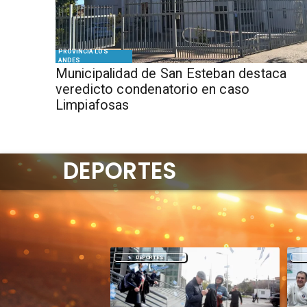
PROVINCIA LOS
ANDES
Municipalidad de San Esteban destaca
veredicto condenatorio en caso
Limpiafosas
DEPORTES
DEPORTES