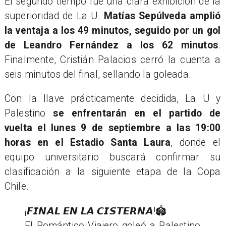
El segundo tiempo fue una clara exhibición de la
superioridad de La U.
Matías Sepúlveda amplió
la ventaja a los 49 minutos, seguido por un gol
de Leandro Fernández a los 62 minutos
.
Finalmente, Cristián Palacios cerró la cuenta a
seis minutos del final, sellando la goleada.
Con la llave prácticamente decidida, La U y
Palestino
se enfrentarán en el partido de
vuelta el lunes 9 de septiembre a las 19:00
horas en el Estadio Santa Laura
, donde el
equipo universitario buscará confirmar su
clasificación a la siguiente etapa de la Copa
Chile.
¡𝙁𝙄𝙉𝘼𝙇 𝙀𝙉 𝙇𝘼 𝘾𝙄𝙎𝙏𝙀𝙍𝙉𝘼!🏟️
El Romántico Viajero goleó a Palestino