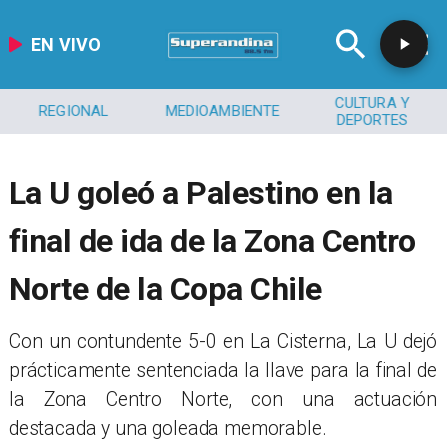
EN VIVO
CULTURA Y
REGIONAL
MEDIOAMBIENTE
DEPORTES
La U goleó a Palestino en la
final de ida de la Zona Centro
Norte de la Copa Chile
​Con un contundente 5-0 en La Cisterna, La U dejó
prácticamente sentenciada la llave para la final de
la Zona Centro Norte, con una actuación
destacada y una goleada memorable.