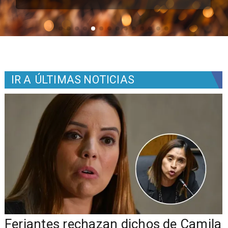
IR A
ÚLTIMAS NOTICIAS
o
Feriantes rechazan dichos de Camila