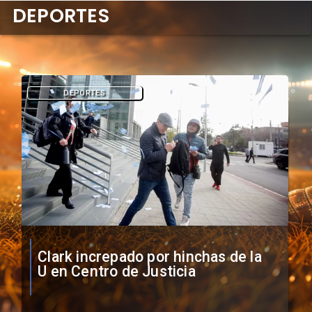
DEPORTES
DEPORTES
Vozinha firma contrato con Colo
Colo como nuevo arquero