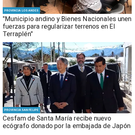
PROVINCIA LOS ANDES
"Municipio andino y Bienes Nacionales unen
fuerzas para regularizar terrenos en El
Terraplén"
PROVINCIA SAN FELIPE
Cesfam de Santa María recibe nuevo
ecógrafo donado por la embajada de Japón