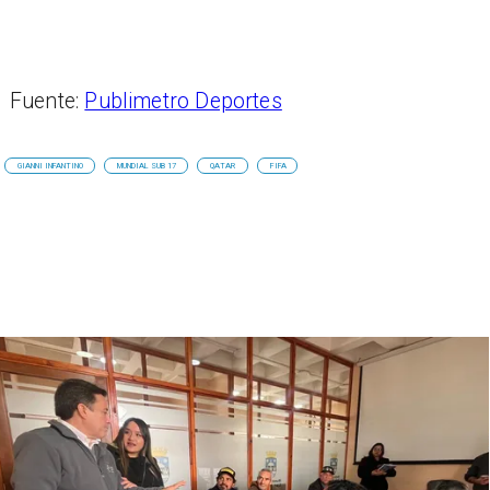
Fuente:
Publimetro Deportes
GIANNI INFANTINO
MUNDIAL SUB 17
QATAR
FIFA