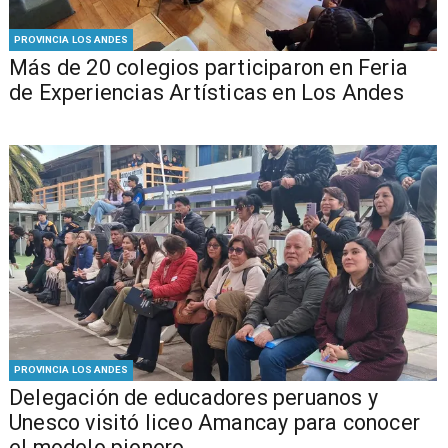
PROVINCIA LOS ANDES
Más de 20 colegios participaron en Feria
de Experiencias Artísticas en Los Andes
PROVINCIA LOS ANDES
Delegación de educadores peruanos y
Unesco visitó liceo Amancay para conocer
el modelo pionero