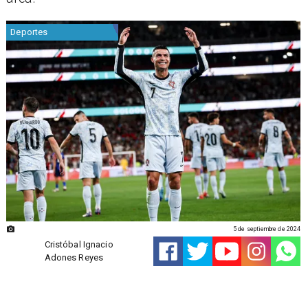
Deportes
5 de septiembre de 2024
Cristóbal Ignacio
Adones Reyes