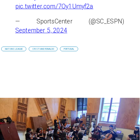
pic.twitter.com/7Oy1Umyf2a
— SportsCenter (@SC_ESPN)
September 5, 2024
NATIONS LEAGUE
CRISTIANO RONALDO
PORTUGAL