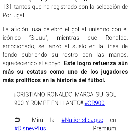
131 tantos que ha registrado con la selección de
Portugal.
La afición lusa celebró el gol al unísono con el
icónico “Siuuu”, mientras que Ronaldo,
emocionado, se lanzó al suelo en la línea de
fondo cubriendo su rostro con las manos,
agradeciendo el apoyo.
Este logro refuerza aún
más su estatus como uno de los jugadores
más prolíficos en la historia del fútbol.
¡¡CRISTIANO RONALDO MARCA SU GOL
900 Y ROMPE EN LLANTO!!
#CR900
📺 Mirá la
#NationsLeague
en
#DisneyPlus
Premium