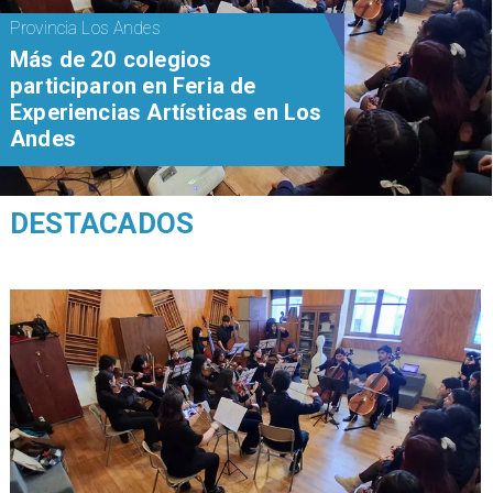
Provincia Los Andes
Más de 20 colegios
participaron en Feria de
Experiencias Artísticas en Los
Andes
DESTACADOS