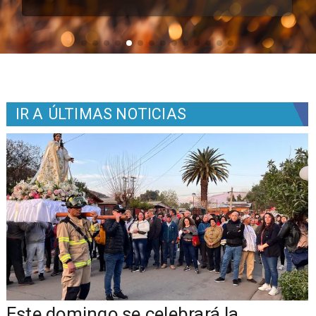
IR A
ÚLTIMAS NOTICIAS
Este domingo se celebrará la