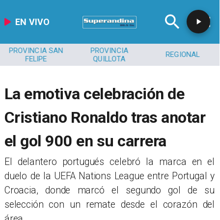
EN VIVO
PROVINCIA SAN
PROVINCIA
REGIONAL
FELIPE
QUILLOTA
La emotiva celebración de
Cristiano Ronaldo tras anotar
el gol 900 en su carrera
​El delantero portugués celebró la marca en el
duelo de la UEFA Nations League entre Portugal y
Croacia, donde marcó el segundo gol de su
selección con un remate desde el corazón del
área.