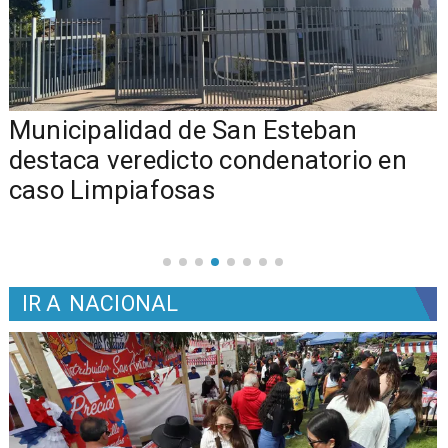
Municipalidad de San Esteban
s
destaca veredicto condenatorio en
caso Limpiafosas
IR A
NACIONAL