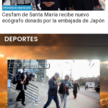
PROVINCIA SAN FELIPE
Cesfam de Santa María recibe nuevo
ecógrafo donado por la embajada de Japón
DEPORTES
DEPORTES