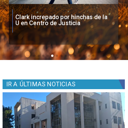
Vozinha firma contrato con Colo
Colo como nuevo arquero
IR A
ÚLTIMAS NOTICIAS