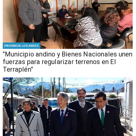
PROVINCIA LOS ANDES
"Municipio andino y Bienes Nacionales unen
fuerzas para regularizar terrenos en El
Terraplén"