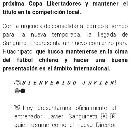
próxima Copa Libertadores y mantener el
título en la competición local.
Con la urgencia de consolidar al equipo a tiempo
para la nueva temporada, la llegada de
Sanguinetti representa un nuevo comienzo para
Huachipato,
que busca mantenerse en la cima
del fútbol chileno y hacer una buena
presentación en el ámbito internacional.
🫡¡𝑩𝑰𝑬𝑵𝑽𝑬𝑵𝑰𝑫𝑶 𝑱𝑨𝑽𝑰𝑬𝑹!
🔵⚫️
👋Hoy presentamos oficialmente al
entrenador Javier Sanguinetti🇦🇷
quien asume como el nuevo Director