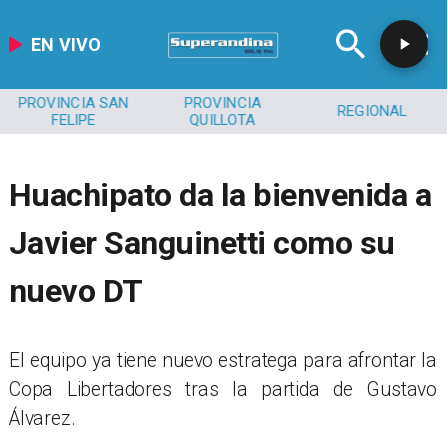
EN VIVO
PROVINCIA SAN
PROVINCIA
REGIONAL
FELIPE
QUILLOTA
Huachipato da la bienvenida a
Javier Sanguinetti como su
nuevo DT
El equipo ya tiene nuevo estratega para afrontar la
Copa Libertadores tras la partida de Gustavo
Álvarez.