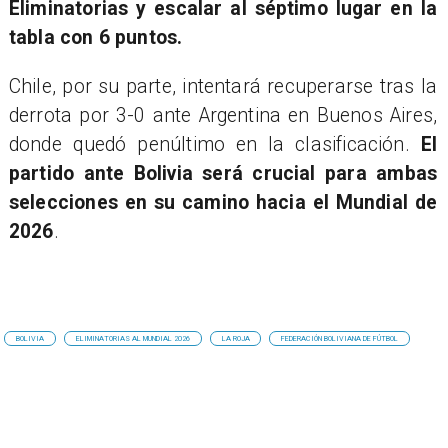
Eliminatorias y escalar al séptimo lugar en la
tabla con 6 puntos.
Chile, por su parte, intentará recuperarse tras la
derrota por 3-0 ante Argentina en Buenos Aires,
donde quedó penúltimo en la clasificación.
El
partido ante Bolivia será crucial para ambas
selecciones en su camino hacia el Mundial de
2026
.
BOLIVIA
ELIMINATORIAS AL MUNDIAL 2026
LA ROJA
FEDERACIÓN BOLIVIANA DE FÚTBOL