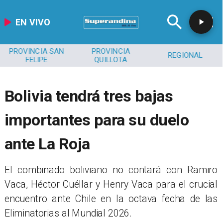
EN VIVO
PROVINCIA SAN
PROVINCIA
REGIONAL
FELIPE
QUILLOTA
Bolivia tendrá tres bajas
importantes para su duelo
ante La Roja
El combinado boliviano no contará con Ramiro
Vaca, Héctor Cuéllar y Henry Vaca para el crucial
encuentro ante Chile en la octava fecha de las
Eliminatorias al Mundial 2026.