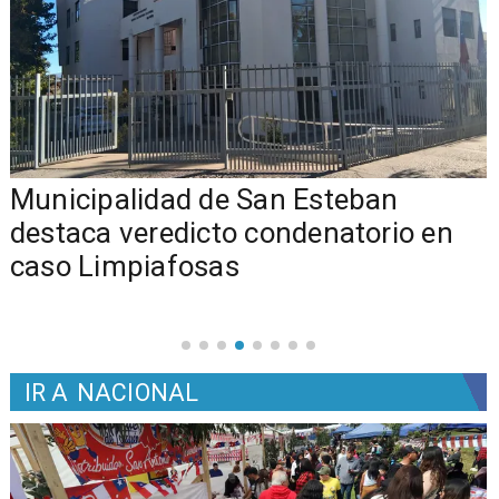
Municipalidad de San Esteban
s
destaca veredicto condenatorio en
caso Limpiafosas
IR A
NACIONAL