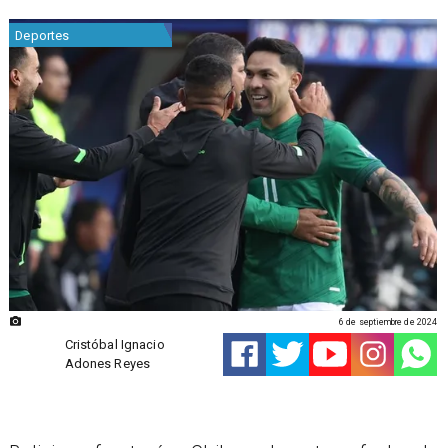
Deportes
6 de septiembre de 2024
Cristóbal Ignacio
Adones Reyes