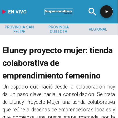
EN VIVO
PROVINCIA SAN
PROVINCIA
REGIONAL
FELIPE
QUILLOTA
​Eluney proyecto mujer: tienda
colaborativa de
emprendimiento femenino
Un espacio que nació desde la colaboración hoy
da un paso clave hacia la consolidación. Se trata
de Eluney Proyecto Mujer, una tienda colaborativa
que reúne a decenas de emprendedoras locales y
que comienza una nueva etapa marcada por la