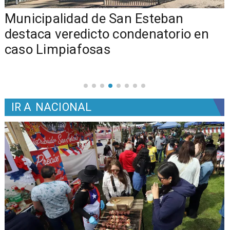
Municipalidad de San Esteban
s
destaca veredicto condenatorio en
caso Limpiafosas
IR A
NACIONAL