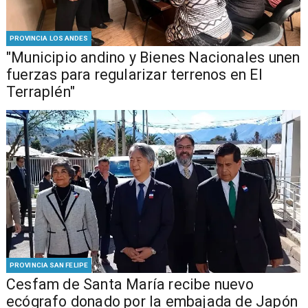
PROVINCIA LOS ANDES
"Municipio andino y Bienes Nacionales unen
fuerzas para regularizar terrenos en El
Terraplén"
PROVINCIA SAN FELIPE
Cesfam de Santa María recibe nuevo
ecógrafo donado por la embajada de Japón