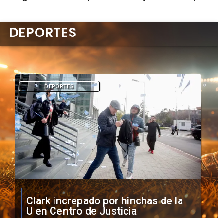
DEPORTES
DEPORTES
Vozinha firma contrato con Colo
Colo como nuevo arquero