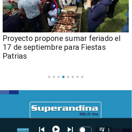
a
Proyecto propone sumar feriado el
17 de septiembre para Fiestas
Patrias
1