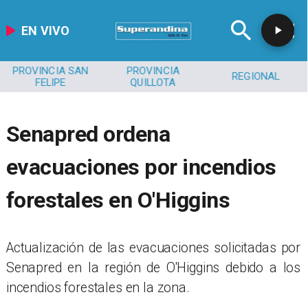
EN VIVO
PROVINCIA SAN
PROVINCIA
REGIONAL
FELIPE
QUILLOTA
Senapred ordena
evacuaciones por incendios
forestales en O'Higgins
Actualización de las evacuaciones solicitadas por
Senapred en la región de O'Higgins debido a los
incendios forestales en la zona.