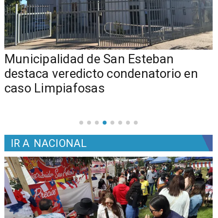
Municipalidad de San Esteban
s
destaca veredicto condenatorio en
caso Limpiafosas
IR A
NACIONAL