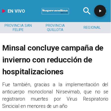
EN VIVO
PROVINCIA SAN
PROVINCIA
REGIONAL
FELIPE
QUILLOTA
Minsal concluye campaña de
invierno con reducción de
hospitalizaciones
​​Fue también, gracias a la implementación del
anticuerpo monoclonal Nirsevimab, que no se
registraron muertes por Virus Respiratorio
Sincicial en menores de un año