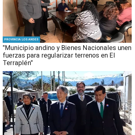
PROVINCIA LOS ANDES
"Municipio andino y Bienes Nacionales unen
fuerzas para regularizar terrenos en El
Terraplén"