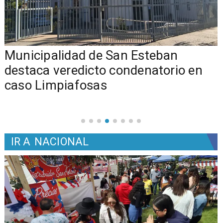
Municipalidad de San Esteban
s
destaca veredicto condenatorio en
caso Limpiafosas
IR A
NACIONAL