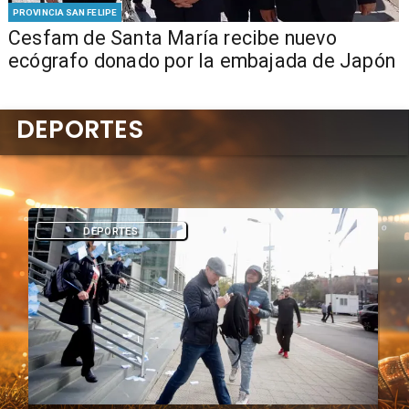
PROVINCIA SAN FELIPE
Cesfam de Santa María recibe nuevo
ecógrafo donado por la embajada de Japón
DEPORTES
DEPORTES