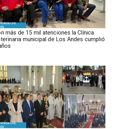
VINCIA LOS
DES
n más de 15 mil atenciones la Clínica
terinaria municipal de Los Andes cumplió
años
VINCIA LOS
DES