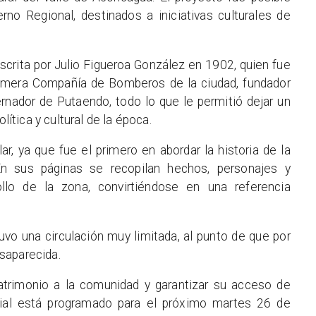
rno Regional, destinados a iniciativas culturales de
escrita por Julio Figueroa González en 1902, quien fue
imera Compañía de Bomberos de la ciudad, fundador
bernador de Putaendo, todo lo que le permitió dejar un
lítica y cultural de la época.
ar, ya que fue el primero en abordar la historia de la
En sus páginas se recopilan hechos, personajes y
llo de la zona, convirtiéndose en una referencia
tuvo una circulación muy limitada, al punto de que por
saparecida.
atrimonio a la comunidad y garantizar su acceso de
cial está programado para el próximo martes 26 de