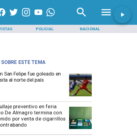
VISTAS
POLICIAL
NACIONAL
INI
 SOBRE ESTE TEMA
n San Felipe fue goleado en
sita al norte del país
rullaje preventivo en feria
go De Almagro termina con
nido por venta de cigarrillos
contrabando