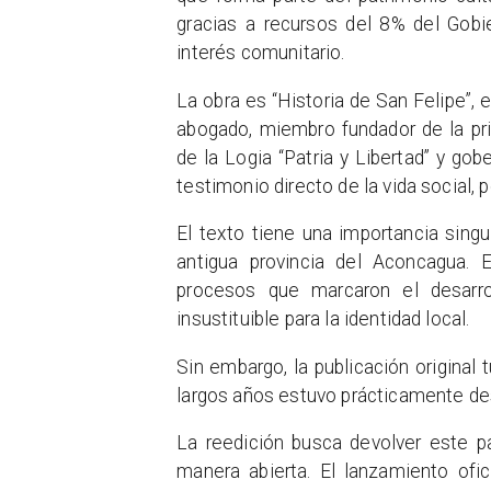
gracias a recursos del 8% del Gobie
interés comunitario.
La obra es “Historia de San Felipe”, 
abogado, miembro fundador de la pr
de la Logia “Patria y Libertad” y go
testimonio directo de la vida social, po
El texto tiene una importancia singul
antigua provincia del Aconcagua. 
procesos que marcaron el desarro
insustituible para la identidad local.
Sin embargo, la publicación original 
largos años estuvo prácticamente de
La reedición busca devolver este p
manera abierta. El lanzamiento ofi