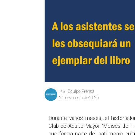
Equipo Prensa
Por
21 de agosto de 2025
Durante varios meses, el historiad
Club de Adulto Mayor “Moisés del Fie
que forma parte del patrimonio cult