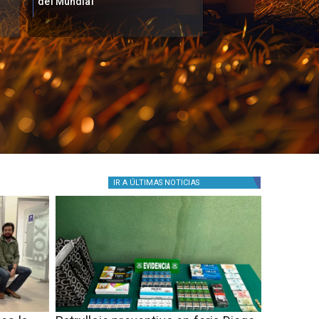
Mundial al vencer a Argentina
en Final Mundial 20
IR A
ÚLTIMAS NOTICIAS