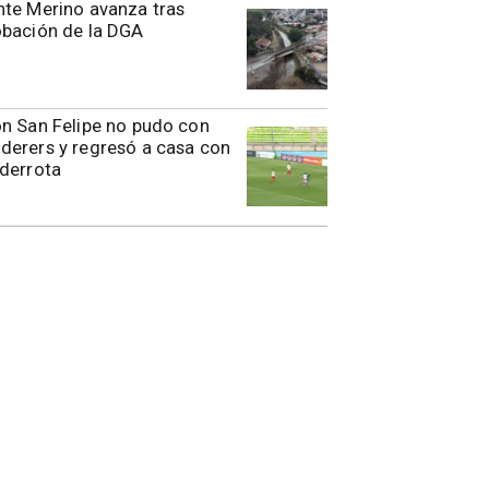
te Merino avanza tras
obación de la DGA
n San Felipe no pudo con
erers y regresó a casa con
derrota