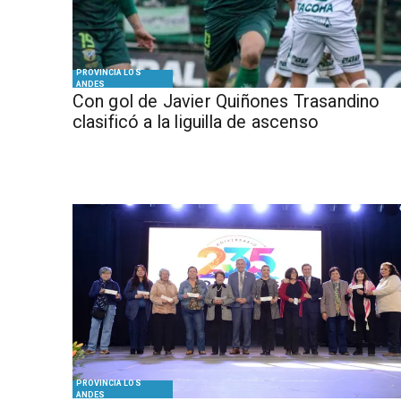
PROVINCIA LOS
ANDES
Con gol de Javier Quiñones Trasandino
clasificó a la liguilla de ascenso
PROVINCIA LOS
ANDES