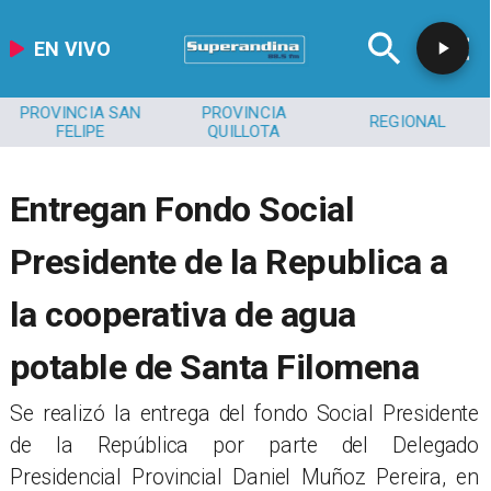
EN VIVO
PROVINCIA SAN
PROVINCIA
REGIONAL
FELIPE
QUILLOTA
​Entregan Fondo Social
Presidente de la Republica a
la cooperativa de agua
potable de Santa Filomena
Se realizó la entrega del fondo Social Presidente
de la República por parte del Delegado
Presidencial Provincial Daniel Muñoz Pereira, en