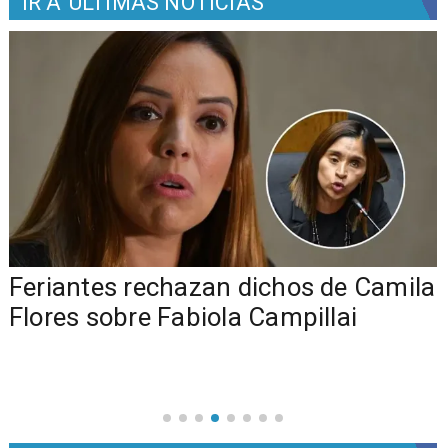
IR A
ÚLTIMAS NOTICIAS
o
Feriantes rechazan dichos de Camila
Flores sobre Fabiola Campillai