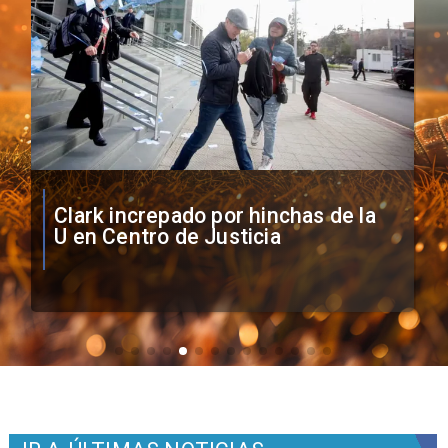
Vozinha firma contrato con Colo
Colo como nuevo arquero