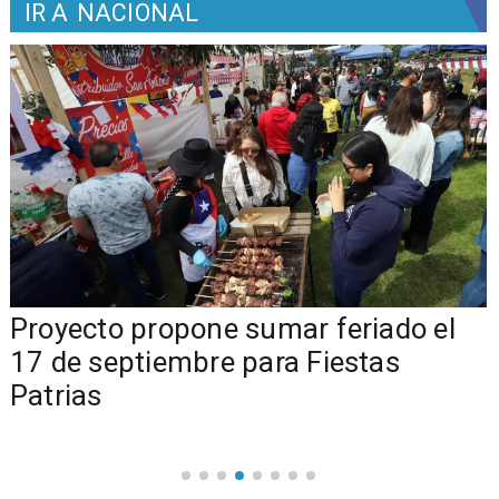
IR A
NACIONAL
a
Proyecto propone sumar feriado el
17 de septiembre para Fiestas
Patrias