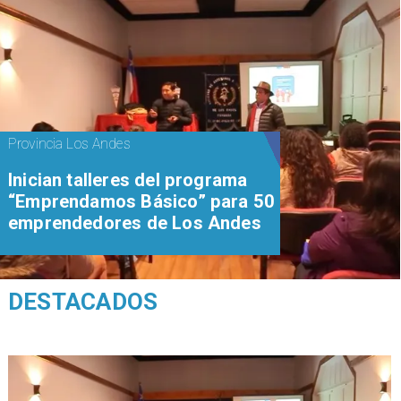
Provincia Los Andes
Inician talleres del programa
“Emprendamos Básico” para 50
emprendedores de Los Andes
DESTACADOS