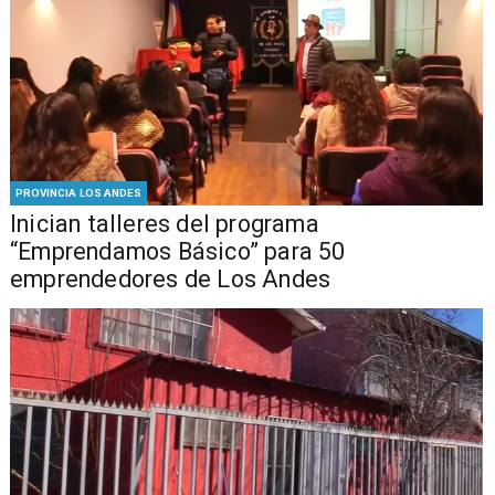
PROVINCIA LOS ANDES
Inician talleres del programa
“Emprendamos Básico” para 50
emprendedores de Los Andes