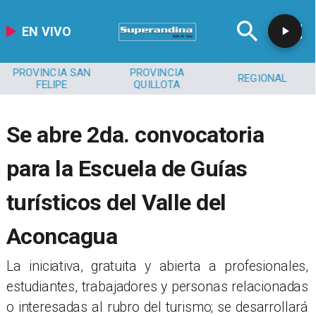
EN VIVO
PROVINCIA SAN
PROVINCIA
REGIONAL
FELIPE
QUILLOTA
Se abre 2da. convocatoria
para la Escuela de Guías
turísticos del Valle del
Aconcagua
La iniciativa, gratuita y abierta a profesionales,
estudiantes, trabajadores y personas relacionadas
o interesadas al rubro del turismo; se desarrollará