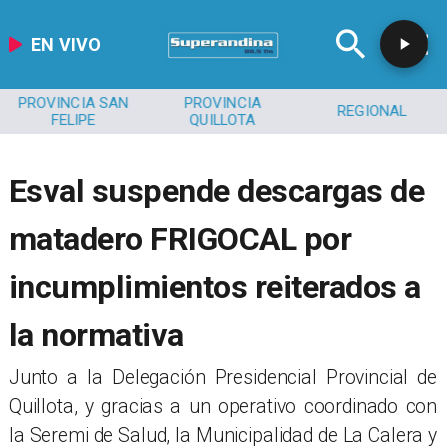
EN VIVO
PROVINCIA SAN
PROVINCIA
REGIONAL
FELIPE
QUILLOTA
Esval suspende descargas de
matadero FRIGOCAL por
incumplimientos reiterados a
la normativa
Junto a la Delegación Presidencial Provincial de
Quillota, y gracias a un operativo coordinado con
la Seremi de Salud, la Municipalidad de La Calera y