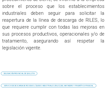
sobre el proceso que los establecimientos
industriales deben seguir para solicitar la
reapertura de la línea de descarga de RILES, lo
que requiere cumplir con todas las mejoras en
sus procesos productivos, operacionales y/o de
tratamiento, asegurando así respetar la
legislación vigente.
DELEGACIÓN PROVINCIAL DE QUILLOTA
SERVICIO DE DESCARGA DE RESIDUOS LÍQUIDOS INDUSTRIALES (RILES) DEL MATADERO Y FRIGORÍFICO FRIGOCAL