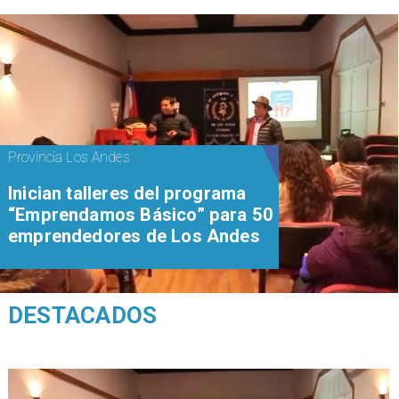
Provincia Los Andes
Inician talleres del programa
“Emprendamos Básico” para 50
emprendedores de Los Andes
DESTACADOS