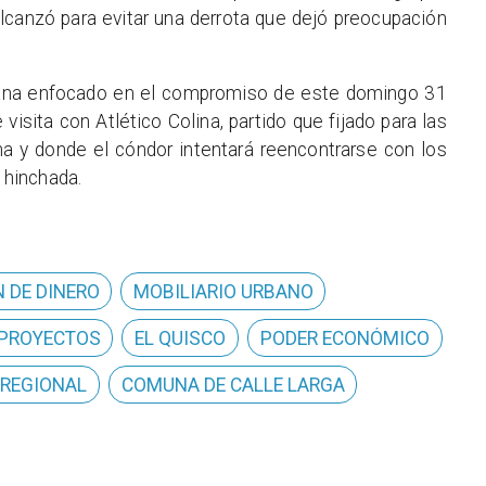
lcanzó para evitar una derrota que dejó preocupación
ana enfocado en el compromiso de este domingo 31
visita con Atlético Colina, partido que fijado para las
na y donde el cóndor intentará reencontrarse con los
a hinchada.
 DE DINERO
MOBILIARIO URBANO
 PROYECTOS
EL QUISCO
PODER ECONÓMICO
 REGIONAL
COMUNA DE CALLE LARGA