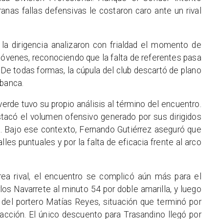
ranas fallas defensivas le costaron caro ante un rival
 la dirigencia analizaron con frialdad el momento de
óvenes, reconociendo que la falta de referentes pasa
. De todas formas, la cúpula del club descartó de plano
 banca.
verde tuvo su propio análisis al término del encuentro.
stacó el volumen ofensivo generado por sus dirigidos
o. Bajo ese contexto, Fernando Gutiérrez aseguró que
les puntuales y por la falta de eficacia frente al arco
rea rival, el encuentro se complicó aún más para el
los Navarrete al minuto 54 por doble amarilla, y luego
 del portero Matías Reyes, situación que terminó por
eacción. El único descuento para Trasandino llegó por