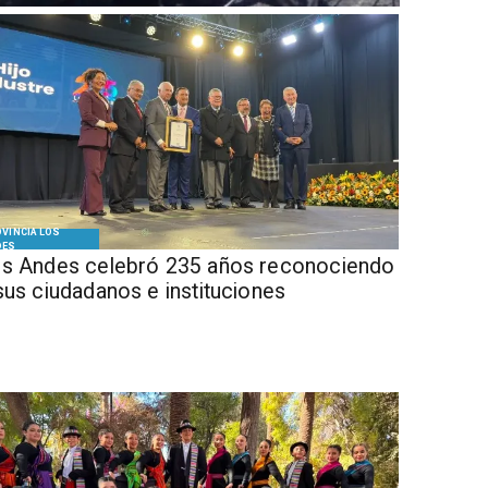
VINCIA LOS
DES
s Andes celebró 235 años reconociendo
sus ciudadanos e instituciones