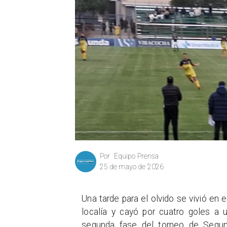
Equipo Prensa
Por
25 de mayo de 2026
Una tarde para el olvido se vivió en 
localía y cayó por cuatro goles a 
segunda fase del torneo de Segund