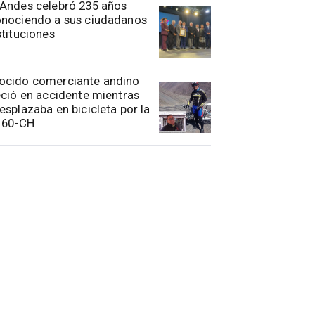
 Andes celebró 235 años
onociendo a sus ciudadanos
stituciones
ocido comerciante andino
eció en accidente mientras
esplazaba en bicicleta por la
 60-CH