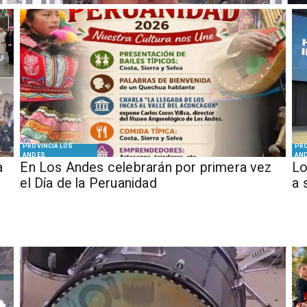
PROVINCIA LOS
PRO
ANDES
AN
a
En Los Andes celebrarán por primera vez
Lo
el Día de la Peruanidad
a 