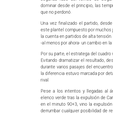
dominar desde el principio, las temp
que no perdonó.
Una vez finalizado el partido, desde
este plantel compuesto por muchos j
la cuenta en partidos de alta tensión
-al menos por ahora- un cambio en la
Por su parte, el estratega del cuadro 
Evitando dramatizar el resultado, de
durante varios pasajes del encuentr
la diferencia estuvo marcada por detal
rival.
Pese a los intentos y llegadas al á
elenco verde tras la expulsión de Car
en el minuto 90+3, vino la expulsión
derrumbar cualquier posibilidad de r