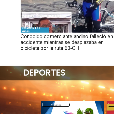
PROVINCIA LOS
ANDES
Conocido comerciante andino falleció en
accidente mientras se desplazaba en
bicicleta por la ruta 60-CH
DEPORTES
DEPORTES