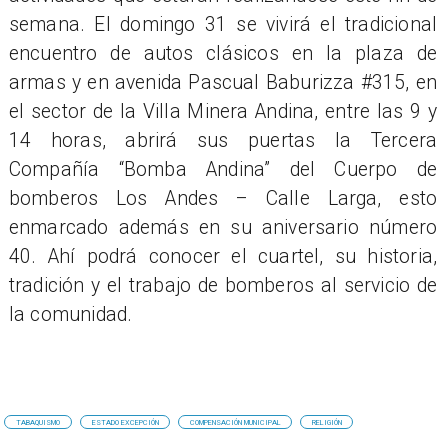
semana. El domingo 31 se vivirá el tradicional
encuentro de autos clásicos en la plaza de
armas y en avenida Pascual Baburizza #315, en
el sector de la Villa Minera Andina, entre las 9 y
14 horas, abrirá sus puertas la Tercera
Compañía “Bomba Andina” del Cuerpo de
bomberos Los Andes – Calle Larga, esto
enmarcado además en su aniversario número
40. Ahí podrá conocer el cuartel, su historia,
tradición y el trabajo de bomberos al servicio de
la comunidad.
TABAQUISMO
ESTADO EXCEPCIÓN
COMPENSACIÓN MUNICIPAL
RELIGIÓN