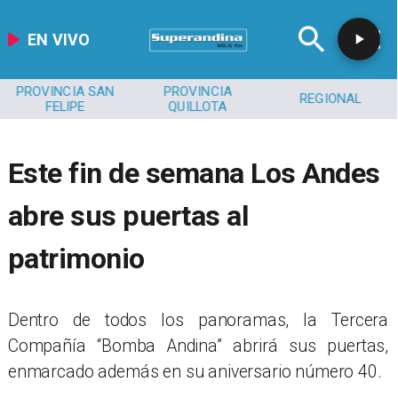
EN VIVO
PROVINCIA SAN
PROVINCIA
REGIONAL
FELIPE
QUILLOTA
Este fin de semana Los Andes
abre sus puertas al
patrimonio
​Dentro de todos los panoramas, la Tercera
Compañía “Bomba Andina” abrirá sus puertas,
enmarcado además en su aniversario número 40.