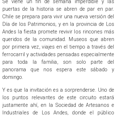
Se viene un fin de semana imperdible y las
puertas de la historia se abren de par en par.
Chile se prepara para vivir una nueva versión del
Día de los Patrimonios, y en la provincia de Los
Andes la fiesta promete revivir los rincones más
queridos de la comunidad. Museos que abren
por primera vez, viajes en el tiempo a través del
ferrocarril y actividades pensadas especialmente
para toda la familia, son solo parte del
panorama que nos espera este sábado y
domingo.
Y es que la invitación es a sorprenderse. Uno de
los puntos relevantes de este circuito estará
justamente ahí, en la Sociedad de Artesanos e
Industriales de Los Andes, donde el público