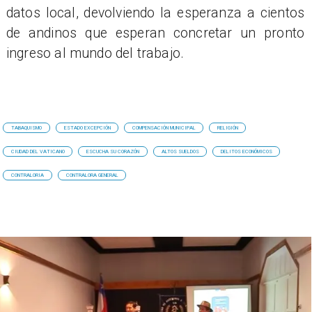
datos local, devolviendo la esperanza a cientos
de andinos que esperan concretar un pronto
ingreso al mundo del trabajo.
TABAQUISMO
ESTADO EXCEPCIÓN
COMPENSACIÓN MUNICIPAL
RELIGIÓN
CIUDAD DEL VATICANO
ESCUCHA SU CORAZÓN
ALTOS SUELDOS
DELITOS ECONÓMICOS
CONTRALORIA
CONTRALORA GENERAL