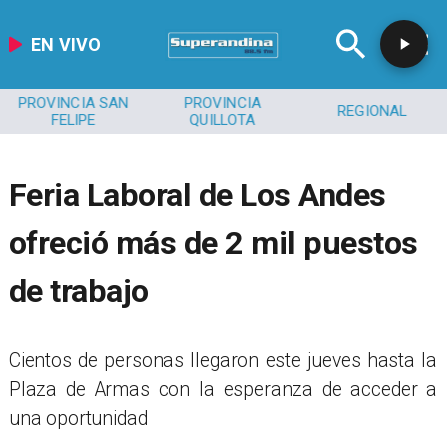
EN VIVO
PROVINCIA SAN
PROVINCIA
REGIONAL
FELIPE
QUILLOTA
Feria Laboral de Los Andes
ofreció más de 2 mil puestos
de trabajo
​Cientos de personas llegaron este jueves hasta la
Plaza de Armas con la esperanza de acceder a
una oportunidad