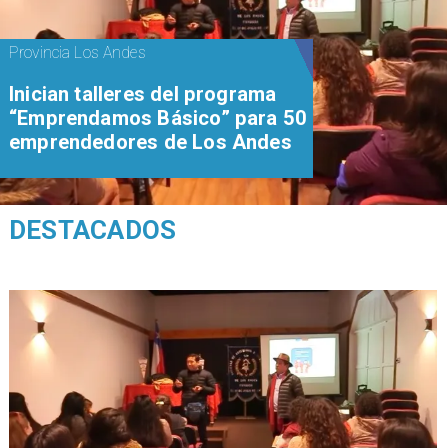
Provincia Los Andes
Inician talleres del programa
“Emprendamos Básico” para 50
emprendedores de Los Andes
DESTACADOS