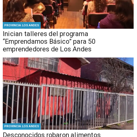
PROVINCIA LOS ANDES
Inician talleres del programa
“Emprendamos Básico” para 50
emprendedores de Los Andes
PROVINCIA LOS ANDES
Desconocidos robaron alimentos