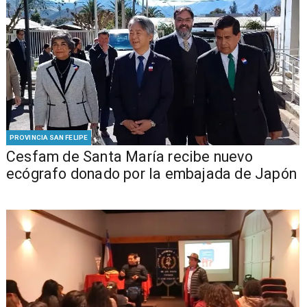
PROVINCIA SAN FELIPE
Cesfam de Santa María recibe nuevo
ecógrafo donado por la embajada de Japón