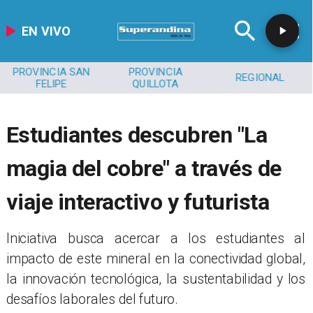
EN VIVO
PROVINCIA SAN
PROVINCIA
REGIONAL
FELIPE
QUILLOTA
Estudiantes descubren "La
magia del cobre" a través de
viaje interactivo y futurista
​Iniciativa busca acercar a los estudiantes al
impacto de este mineral en la conectividad global,
la innovación tecnológica, la sustentabilidad y los
desafíos laborales del futuro.