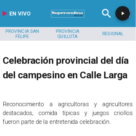
EN VIVO
PROVINCIA SAN
PROVINCIA
REGIONAL
FELIPE
QUILLOTA
Celebración provincial del día
del campesino en Calle Larga
Reconocimiento a agricultoras y agricultores
destacados, comida típicas y juegos criollos
fueron parte de la entretenida celebración.