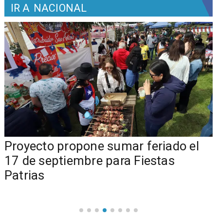
IR A
NACIONAL
a
Proyecto propone sumar feriado el
17 de septiembre para Fiestas
Patrias