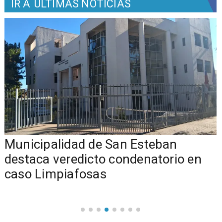
IR A
ÚLTIMAS NOTICIAS
Municipalidad de San Esteban
s
destaca veredicto condenatorio en
caso Limpiafosas