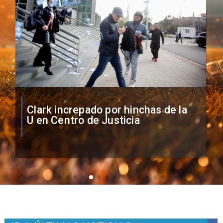
Vozinha firma contrato con Colo
Colo como nuevo arquero