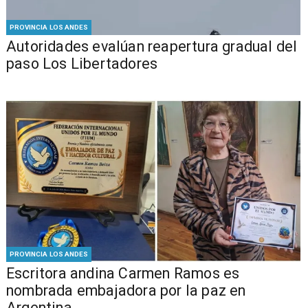
PROVINCIA LOS ANDES
​​Autoridades evalúan reapertura gradual del
paso Los Libertadores
PROVINCIA LOS ANDES
Escritora andina Carmen Ramos es
nombrada embajadora por la paz en
Argentina