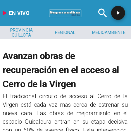
EN VIVO
PROVINCIA
REGIONAL
MEDIOAMBIENTE
QUILLOTA
Avanzan obras de
recuperación en el acceso al
Cerro de la Virgen
El tradicional circuito de acceso al Cerro de la
Virgen está cada vez más cerca de estrenar su
nueva cara. Las obras de mejoramiento en el
espacio Quicalcura entran en su etapa decisiva
con un 60% de avance físico. Esta intervención,