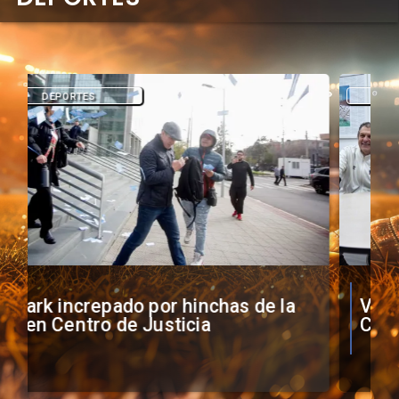
DEPORTES
Vozinha firma contrato con Colo
Colo como nuevo arquero