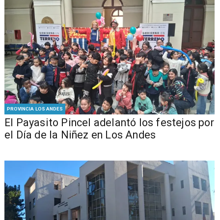
PROVINCIA LOS ANDES
El Payasito Pincel adelantó los festejos por
el Día de la Niñez en Los Andes