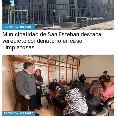
PROVINCIA LOS ANDES
Municipalidad de San Esteban destaca
veredicto condenatorio en caso
Limpiafosas
PROVINCIA LOS ANDES