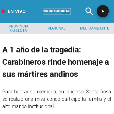
EN VIVO
PROVINCIA
REGIONAL
MEDIOAMBIENTE
QUILLOTA
A 1 año de la tragedia:
Carabineros rinde homenaje a
sus mártires andinos
​Para honrar su memoria, en la iglesia Santa Rosa
se realizó una misa donde participó la familia y el
alto mando institucional.