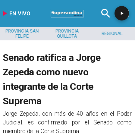
EN VIVO
PROVINCIA SAN
PROVINCIA
REGIONAL
FELIPE
QUILLOTA
Senado ratifica a Jorge
Zepeda como nuevo
integrante de la Corte
Suprema
Jorge Zepeda, con más de 40 años en el Poder
Judicial, es confirmado por el Senado como
miembro de la Corte Suprema.