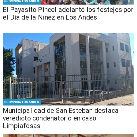
PROVINCIA LOS ANDES
El Payasito Pincel adelantó los festejos por
el Día de la Niñez en Los Andes
PROVINCIA LOS ANDES
Municipalidad de San Esteban destaca
veredicto condenatorio en caso
Limpiafosas