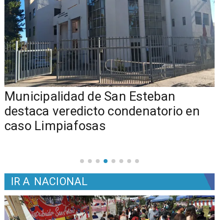
Municipalidad de San Esteban
s
destaca veredicto condenatorio en
caso Limpiafosas
IR A
NACIONAL