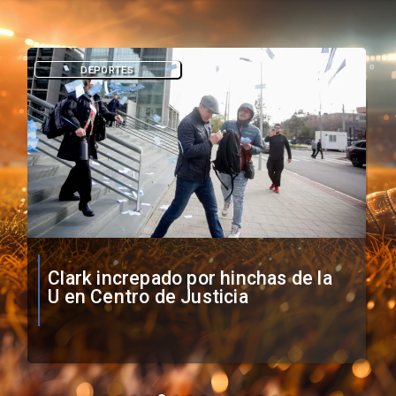
DEPORTES
Vozinha firma contrato con Colo
Colo como nuevo arquero