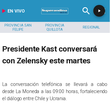
EN VIVO
PROVINCIA SAN
PROVINCIA
REGIONAL
FELIPE
QUILLOTA
Presidente Kast conversará
con Zelensky este martes
La conversación telefónica se llevará a cabo
desde La Moneda a las 09:00 horas, fortaleciendo
el diálogo entre Chile y Ucrania.