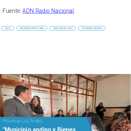
Fuente:
ADN Radio Nacional
CHILE
REGIÓN METROPOLITANA
SANTIAGO DE CHILE
VOLODIMIR ZELENSKI
Provincia Los Andes
"Municipio andino y Bienes