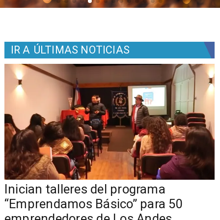
IR A
ÚLTIMAS NOTICIAS
o
Inician talleres del programa
e
“Emprendamos Básico” para 50
emprendedores de Los Andes