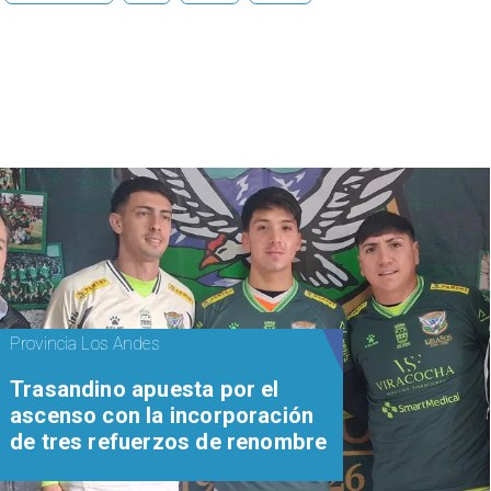
Provincia Los Andes
Trasandino apuesta por el
ascenso con la incorporación
de tres refuerzos de renombre