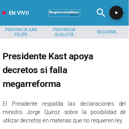
EN VIVO
PROVINCIA SAN
PROVINCIA
REGIONAL
FELIPE
QUILLOTA
Presidente Kast apoya
decretos si falla
megarreforma
El Presidente respalda las declaraciones del
ministro Jorge Quiroz sobre la posibilidad de
utilizar decretos en materias que no requieren ley.