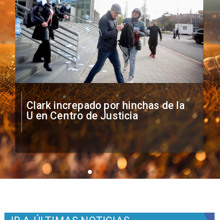
Vozinha firma contrato con Colo
Colo como nuevo arquero