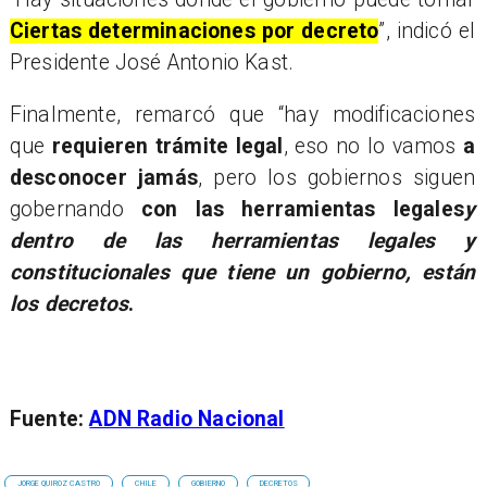
Ciertas determinaciones por decreto
”, indicó el
Presidente José Antonio Kast.
Finalmente, remarcó que “hay modificaciones
que
requieren trámite legal
, eso no lo vamos
a
desconocer jamás
, pero los gobiernos siguen
gobernando
con las herramientas legales
y
dentro de las herramientas legales y
constitucionales que tiene un gobierno, están
los decretos
.
Fuente:
ADN Radio Nacional
JORGE QUIROZ CASTRO
CHILE
GOBIERNO
DECRETOS