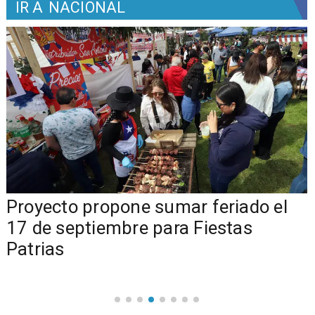
IR A
NACIONAL
a
Proyecto propone sumar feriado el
17 de septiembre para Fiestas
Patrias