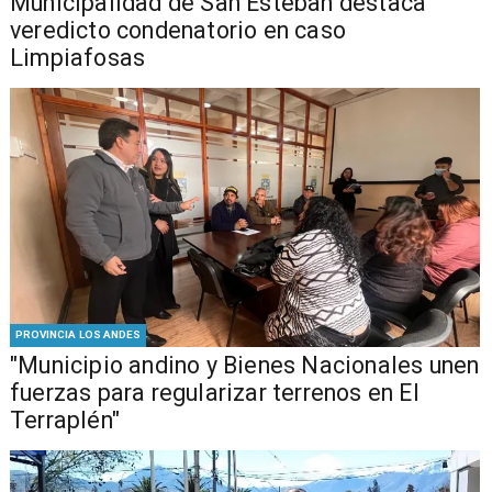
Municipalidad de San Esteban destaca
veredicto condenatorio en caso
Limpiafosas
PROVINCIA LOS ANDES
"Municipio andino y Bienes Nacionales unen
fuerzas para regularizar terrenos en El
Terraplén"