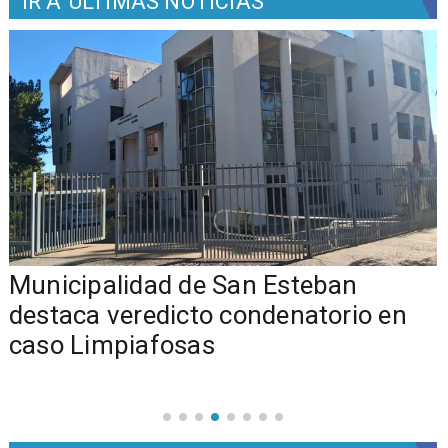
IR A
ÚLTIMAS NOTICIAS
Municipalidad de San Esteban
s
destaca veredicto condenatorio en
caso Limpiafosas