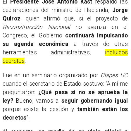
El
Presidente José Antonio Kast
respaldó las
declaraciones del ministro de Hacienda,
Jorge
Quiroz
, quien afirmó que, si el proyecto de
Reconstrucción Nacional
no avanza en el
Congreso, el Gobierno
continuará impulsando
su agenda económica
a través de otras
herramientas administrativas,
incluidos
decretos
.
Fue en un seminario organizado por
Clapes UC
cuando el secretario de Estado sostuvo: “A mí me
preguntaron:
¿Qué pasa si no se aprueba la
ley?
Bueno, vamos a
seguir gobernando igual
porque existe la gestión y
también están los
decretos
”.