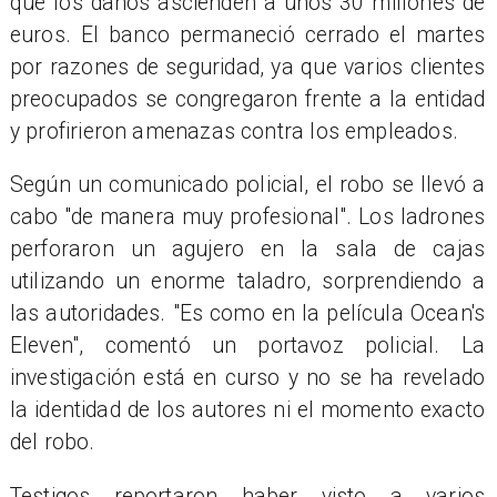
que los daños ascienden a unos 30 millones de
euros. El banco permaneció cerrado el martes
por razones de seguridad, ya que varios clientes
preocupados se congregaron frente a la entidad
y profirieron amenazas contra los empleados.
Según un comunicado policial, el robo se llevó a
cabo "de manera muy profesional". Los ladrones
perforaron un agujero en la sala de cajas
utilizando un enorme taladro, sorprendiendo a
las autoridades. "Es como en la película Ocean's
Eleven", comentó un portavoz policial. La
investigación está en curso y no se ha revelado
la identidad de los autores ni el momento exacto
del robo.
Testigos reportaron haber visto a varios