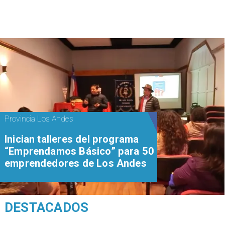
Provincia Los Andes
Inician talleres del programa
“Emprendamos Básico” para 50
emprendedores de Los Andes
DESTACADOS