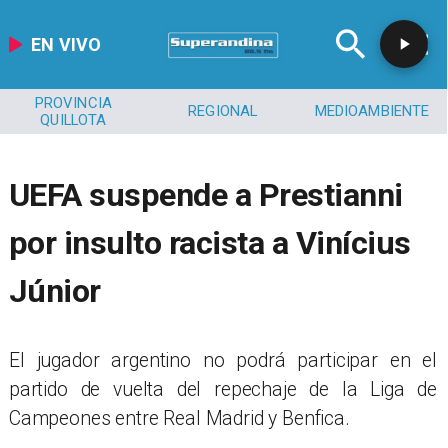
EN VIVO
PROVINCIA
REGIONAL
MEDIOAMBIENTE
QUILLOTA
UEFA suspende a Prestianni
por insulto racista a Vinícius
Júnior
El jugador argentino no podrá participar en el
partido de vuelta del repechaje de la Liga de
Campeones entre Real Madrid y Benfica.