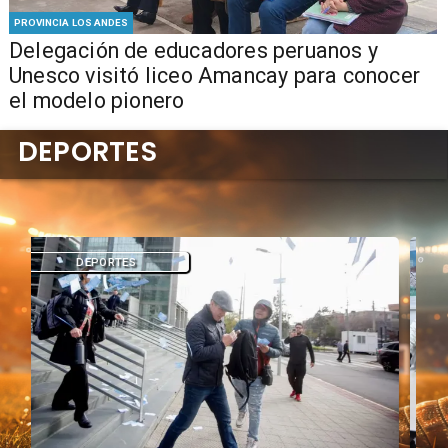
PROVINCIA LOS ANDES
Delegación de educadores peruanos y
Unesco visitó liceo Amancay para conocer
el modelo pionero
DEPORTES
DEPORTES