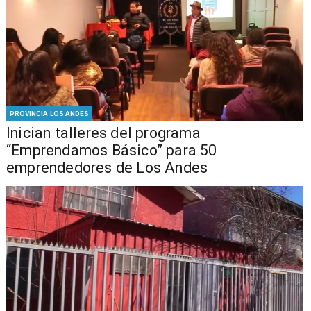
PROVINCIA LOS ANDES
Inician talleres del programa
“Emprendamos Básico” para 50
emprendedores de Los Andes