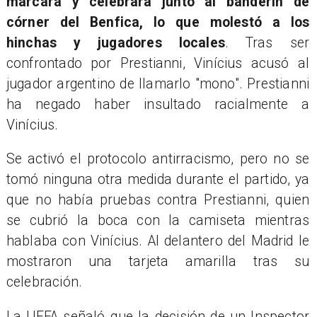
marcara y celebrara junto al banderín de
córner del Benfica, lo que molestó a los
hinchas y jugadores locales
. Tras ser
confrontado por Prestianni, Vinícius acusó al
jugador argentino de llamarlo "mono". Prestianni
ha negado haber insultado racialmente a
Vinícius.
Se activó el protocolo antirracismo, pero no se
tomó ninguna otra medida durante el partido, ya
que no había pruebas contra Prestianni, quien
se cubrió la boca con la camiseta mientras
hablaba con Vinícius. Al delantero del Madrid le
mostraron una tarjeta amarilla tras su
celebración.
La UEFA señaló que la decisión de un Inspector