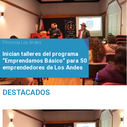
Provincia Los Andes
Inician talleres del programa
“Emprendamos Básico” para 50
emprendedores de Los Andes
DESTACADOS