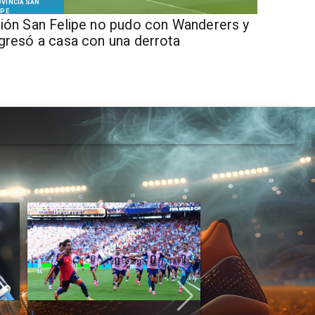
VINCIA SAN
IPE
ión San Felipe no pudo con Wanderers y
gresó a casa con una derrota
DEPORTES
DEPORTES