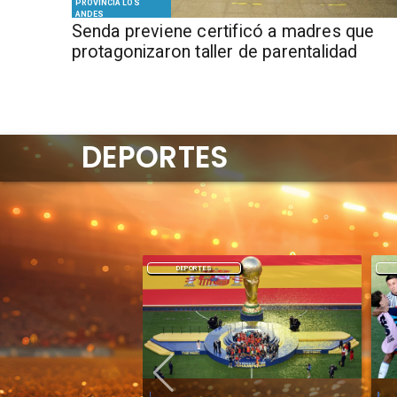
PROVINCIA LOS
ANDES
Senda previene certificó a madres que
protagonizaron taller de parentalidad
DEPORTES
DEPORTES