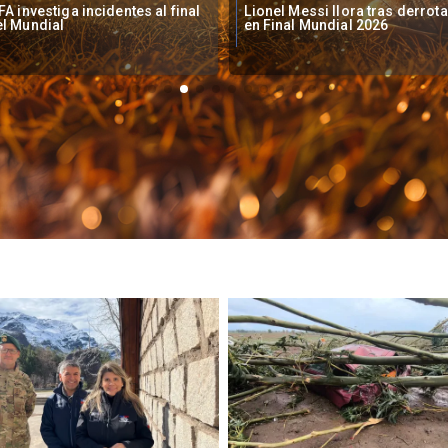
onel Messi llora tras derrota
España gana su segundo
 Final Mundial 2026
Mundial al vencer a Argentina