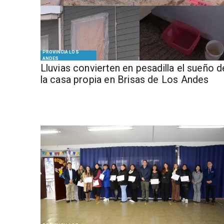
PROVINCIA LOS
ANDES
Lluvias convierten en pesadilla el sueño d
la casa propia en Brisas de Los Andes