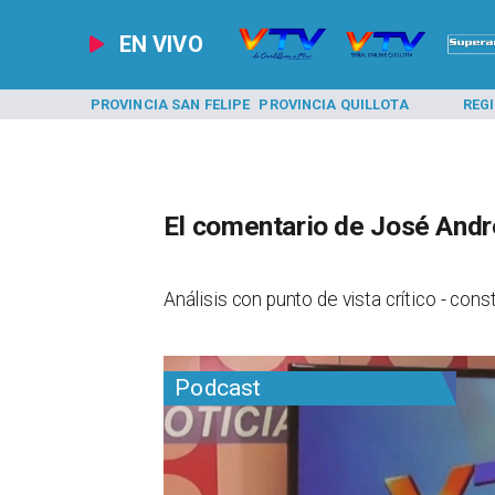
EN VIVO
A LOS ANDES
PROVINCIA SAN FELIPE
PROVINCIA QUILLOTA
REG
El comentario de José André
Análisis con punto de vista crítico - cons
Podcast