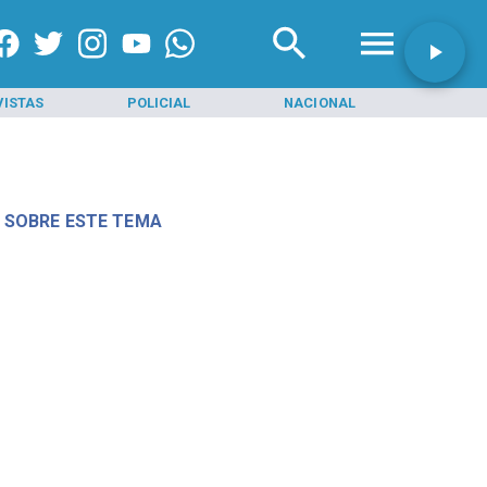
VISTAS
POLICIAL
NACIONAL
INI
 SOBRE ESTE TEMA