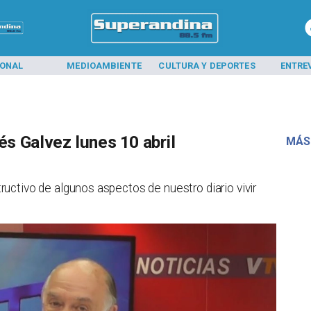
IONAL
MEDIOAMBIENTE
CULTURA Y DEPORTES
ENTRE
s Galvez lunes 10 abril
MÁS
tructivo de algunos aspectos de nuestro diario vivir