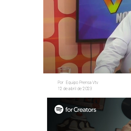
Equipo Prensa Vtv
Por
12 de abril de 2023