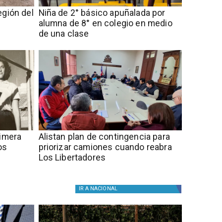
egión del
Niña de 2° básico apuñalada por
alumna de 8° en colegio en medio
de una clase
rimera
Alistan plan de contingencia para
os
priorizar camiones cuando reabra
Los Libertadores
IR A
NACIONAL