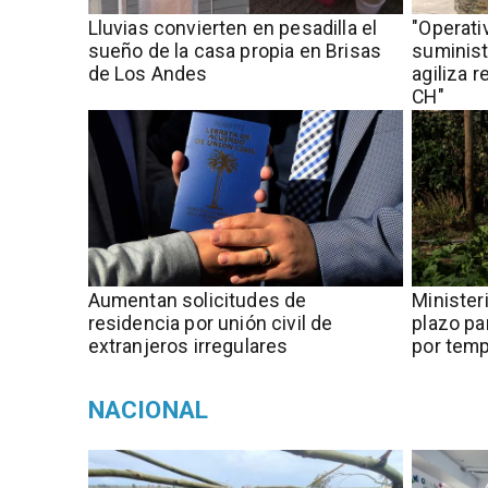
Lluvias convierten en pesadilla el
"Operati
sueño de la casa propia en Brisas
suministr
de Los Andes
agiliza 
CH"
Aumentan solicitudes de
Minister
residencia por unión civil de
plazo pa
extranjeros irregulares
por tem
NACIONAL