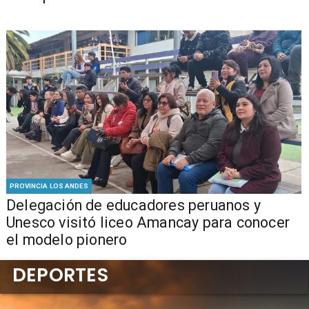
PROVINCIA LOS ANDES
Delegación de educadores peruanos y
Unesco visitó liceo Amancay para conocer
el modelo pionero
DEPORTES