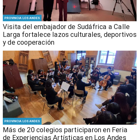
PROVINCIA LOS ANDES
​Visita del embajador de Sudáfrica a Calle
Larga fortalece lazos culturales, deportivos
y de cooperación
PROVINCIA LOS ANDES
Más de 20 colegios participaron en Feria
de Experiencias Artísticas en Los Andes