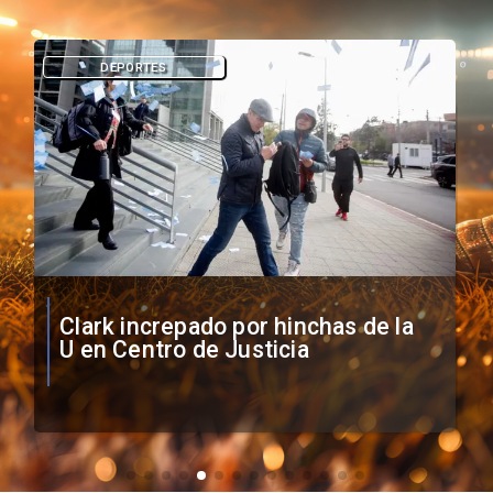
DEPORTES
Vozinha firma contrato con Colo
Colo como nuevo arquero