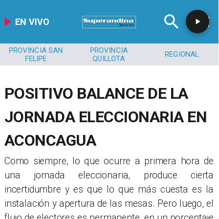
EN VIVO
PROVINCIA SAN
PROVINCIA
REGIONAL
FELIPE
QUILLOTA
POSITIVO BALANCE DE LA
JORNADA ELECCIONARIA EN
ACONCAGUA
Como siempre, lo que ocurre a primera hora de
una jornada eleccionaria, produce cierta
incertidumbre y es que lo que más cuesta es la
instalación y apertura de las mesas. Pero luego, el
flujo de electores es permanente, en un porcentaje