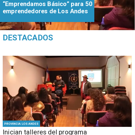
“Emprendamos Básico” para 50
emprendedores de Los Andes
DESTACADOS
PROVINCIA LOS ANDES
Inician talleres del programa