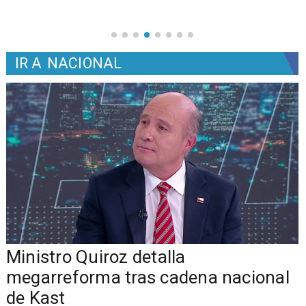
IR A
NACIONAL
Ministro Quiroz detalla
megarreforma tras cadena nacional
de Kast