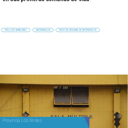
TRILLIZOS GEMELARES
ANTOFAGASTA
HOSPITAL REGIONAL DE ANTOFAGASTA
Provincia Los Andes