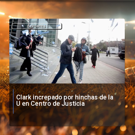
DEPORTES
Vozinha firma contrato con Colo
Colo como nuevo arquero