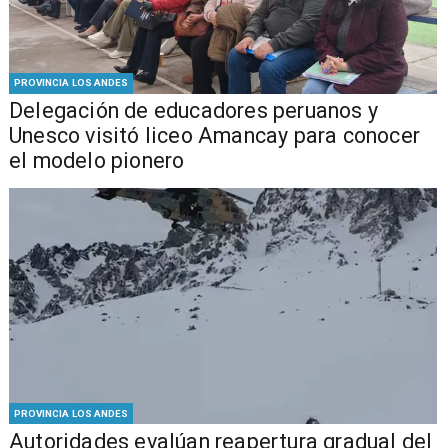
PROVINCIA LOS ANDES
Delegación de educadores peruanos y
Unesco visitó liceo Amancay para conocer
el modelo pionero
PROVINCIA LOS ANDES
​​Autoridades evalúan reapertura gradual del