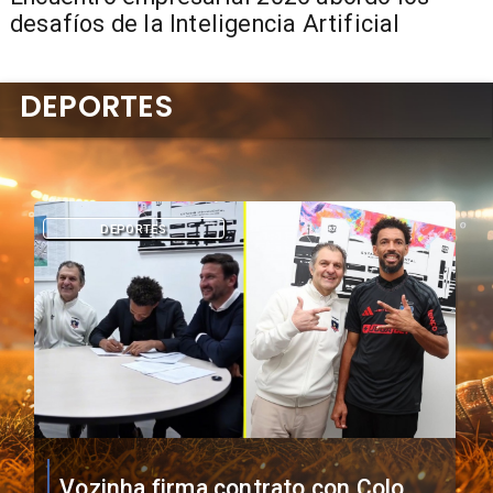
desafíos de la Inteligencia Artificial
DEPORTES
DEPORTES
O'Higgins cae por penales ante