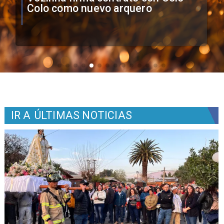
Boca Juniors en Copa
Sudamericana
IR A
ÚLTIMAS NOTICIAS