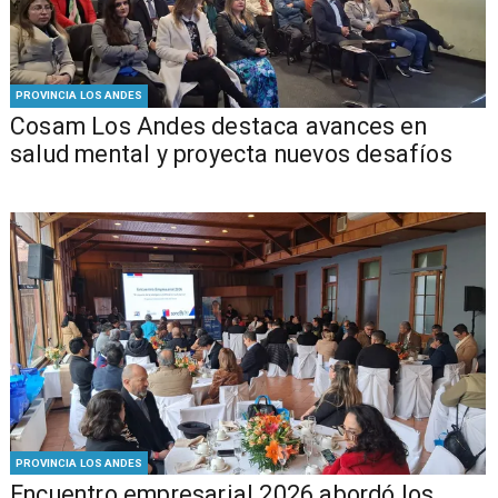
PROVINCIA LOS ANDES
Cosam Los Andes destaca avances en
salud mental y proyecta nuevos desafíos
PROVINCIA LOS ANDES
Encuentro empresarial 2026 abordó los