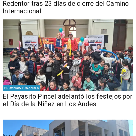
Redentor tras 23 días de cierre del Camino
Internacional
PROVINCIA LOS ANDES
El Payasito Pincel adelantó los festejos por
el Día de la Niñez en Los Andes