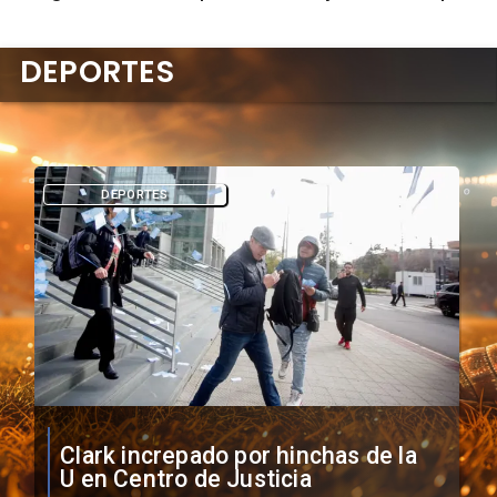
DEPORTES
DEPORTES
Vozinha firma contrato con Colo
Colo como nuevo arquero