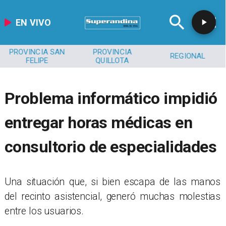
EN VIVO
PROVINCIA SAN
PROVINCIA
REGIONAL
FELIPE
QUILLOTA
Problema informático impidió
entregar horas médicas en
consultorio de especialidades
​Una situación que, si bien escapa de las manos
del recinto asistencial, generó muchas molestias
entre los usuarios.