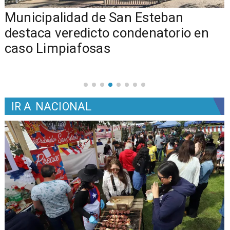
Municipalidad de San Esteban
s
destaca veredicto condenatorio en
caso Limpiafosas
IR A
NACIONAL