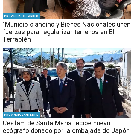
PROVINCIA LOS ANDES
"Municipio andino y Bienes Nacionales unen
fuerzas para regularizar terrenos en El
Terraplén"
PROVINCIA SAN FELIPE
Cesfam de Santa María recibe nuevo
ecógrafo donado por la embajada de Japón