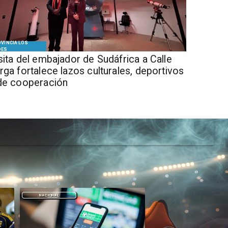
VINCIA LOS
DES
isita del embajador de Sudáfrica a Calle
rga fortalece lazos culturales, deportivos
de cooperación
DEPORTES
DEPORTES