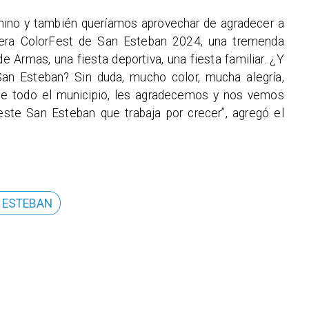
ino y también queríamos aprovechar de agradecer a
mera ColorFest de San Esteban 2024, una tremenda
e Armas, una fiesta deportiva, una fiesta familiar. ¿Y
an Esteban? Sin duda, mucho color, mucha alegría,
de todo el municipio, les agradecemos y nos vemos
ste San Esteban que trabaja por crecer”, agregó el
N ESTEBAN