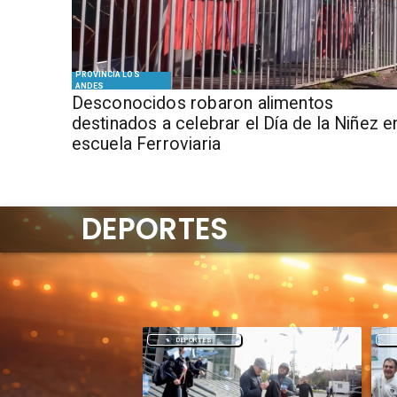
PROVINCIA LOS
ANDES
Desconocidos robaron alimentos
destinados a celebrar el Día de la Niñez e
escuela Ferroviaria
DEPORTES
DEPORTES