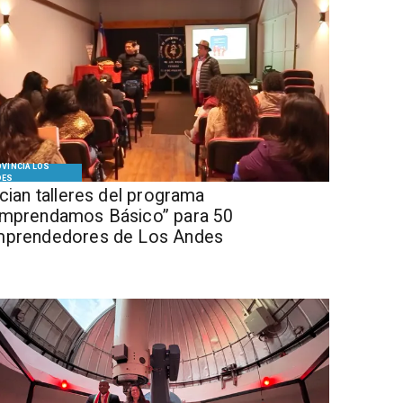
VINCIA LOS
DES
ician talleres del programa
mprendamos Básico” para 50
prendedores de Los Andes