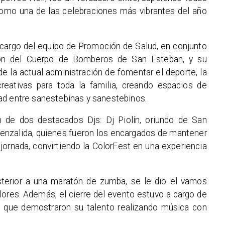
como una de las celebraciones más vibrantes del año
 cargo del equipo de Promoción de Salud, en conjunto
ión del Cuerpo de Bomberos de San Esteban, y su
e la actual administración de fomentar el deporte, la
creativas para toda la familia, creando espacios de
ad entre sanestebinas y sanestebinos.
ón de dos destacados Djs: Dj Piolín, oriundo de San
uenzalida, quienes fueron los encargados de mantener
 jornada, convirtiendo la ColorFest en una experiencia
terior a una maratón de zumba, se le dio el vamos
lores. Además, el cierre del evento estuvo a cargo de
ox que demostraron su talento realizando música con