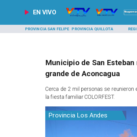
EN VIVO
A LOS ANDES
PROVINCIA SAN FELIPE
PROVINCIA QUILLOTA
REG
Municipio de San Esteban r
grande de Aconcagua
​Cerca de 2 mil personas se reunieron 
la fiesta familiar COLORFEST.
Provincia Los Andes