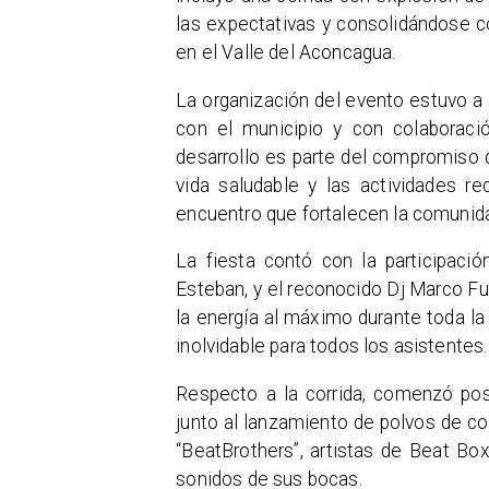
las expectativas y consolidándose 
en el Valle del Aconcagua.
La organización del evento estuvo a
con el municipio y con colaborac
desarrollo es parte del compromiso d
vida saludable y las actividades re
encuentro que fortalecen la comunid
La fiesta contó con la participaci
Esteban, y el reconocido Dj Marco F
la energía al máximo durante toda la
inolvidable para todos los asistentes.
Respecto a la corrida, comenzó pos
junto al lanzamiento de polvos de co
“BeatBrothers”, artistas de Beat B
sonidos de sus bocas.