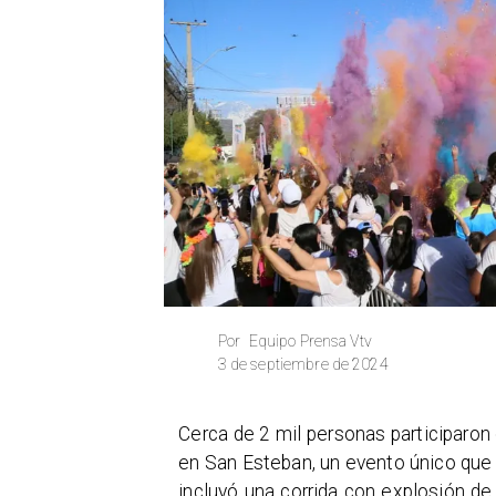
Equipo Prensa Vtv
Por
3 de septiembre de 2024
Cerca de 2 mil personas participaron
en San Esteban, un evento único que l
incluyó una corrida con explosión de