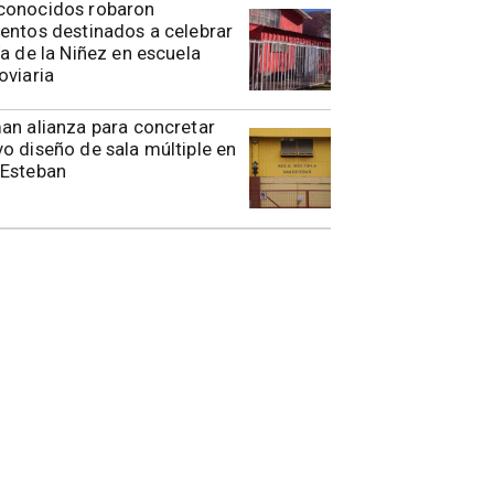
conocidos robaron
entos destinados a celebrar
ía de la Niñez en escuela
oviaria
rman alianza para concretar
o diseño de sala múltiple en
 Esteban