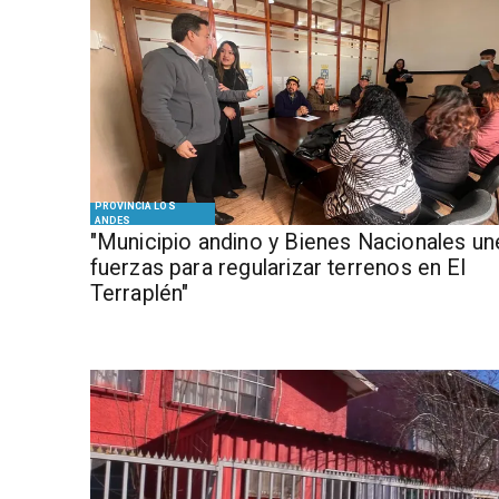
PROVINCIA LOS
ANDES
"Municipio andino y Bienes Nacionales un
fuerzas para regularizar terrenos en El
Terraplén"