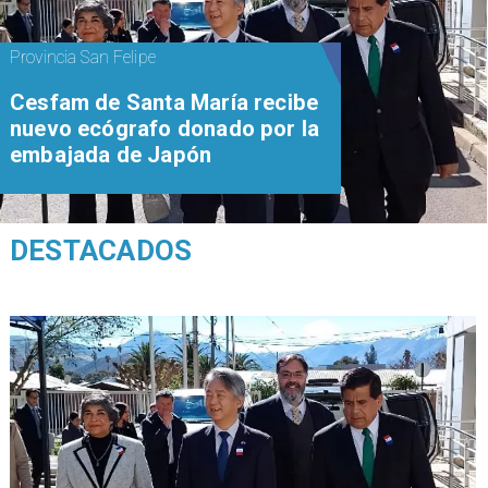
Provincia San Felipe
Cesfam de Santa María recibe
nuevo ecógrafo donado por la
embajada de Japón
DESTACADOS