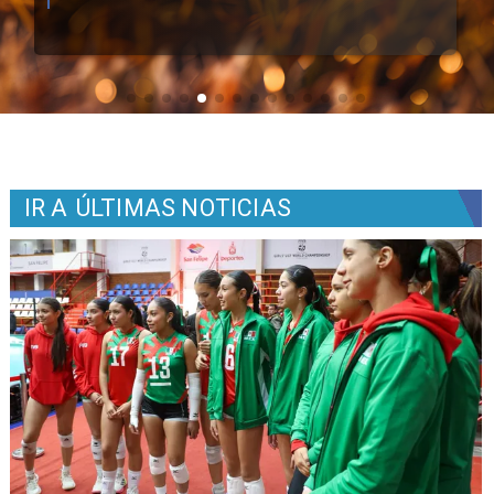
IR A
ÚLTIMAS NOTICIAS