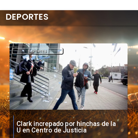
DEPORTES
DEPORTES
Vozinha firma contrato con Colo
Colo como nuevo arquero