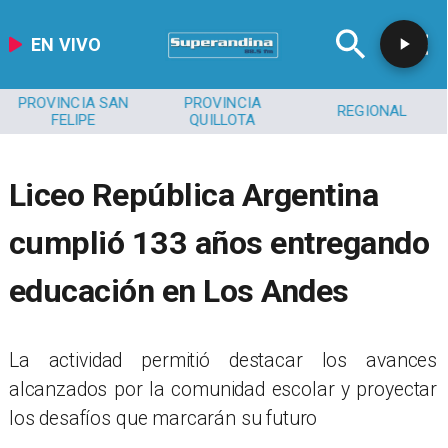
EN VIVO
PROVINCIA SAN
PROVINCIA
REGIONAL
FELIPE
QUILLOTA
Liceo República Argentina
cumplió 133 años entregando
educación en Los Andes
​La actividad permitió destacar los avances
alcanzados por la comunidad escolar y proyectar
los desafíos que marcarán su futuro