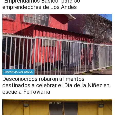
“Emprendamos Básico” para 50
emprendedores de Los Andes
PROVINCIA LOS ANDES
Desconocidos robaron alimentos
destinados a celebrar el Día de la Niñez en
escuela Ferroviaria