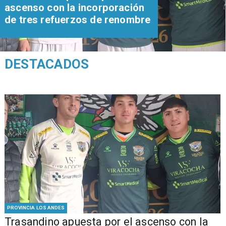
ascenso con la incorporación
de tres refuerzos de renombre
DESTACADOS
PROVINCIA LOS ANDES
Trasandino apuesta por el ascenso con la