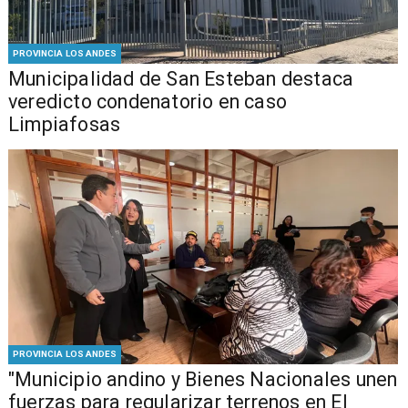
PROVINCIA LOS ANDES
Municipalidad de San Esteban destaca
veredicto condenatorio en caso
Limpiafosas
PROVINCIA LOS ANDES
"Municipio andino y Bienes Nacionales unen
fuerzas para regularizar terrenos en El