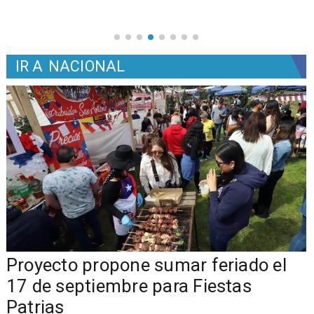
IR A
NACIONAL
a
Proyecto propone sumar feriado el
17 de septiembre para Fiestas
Patrias