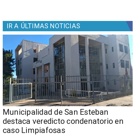
IR A
ÚLTIMAS NOTICIAS
Municipalidad de San Esteban
s
destaca veredicto condenatorio en
caso Limpiafosas