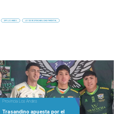
DPP LOS ANDES
LEY DE RESPONSABILIDAD PARENTAL
Provincia Los Andes
Trasandino apuesta por el