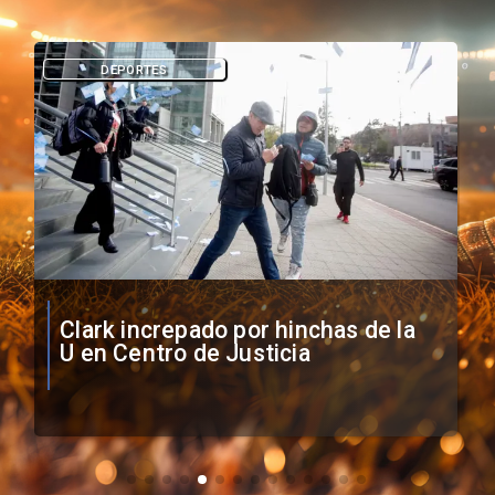
DEPORTES
Vozinha firma contrato con Colo
Colo como nuevo arquero