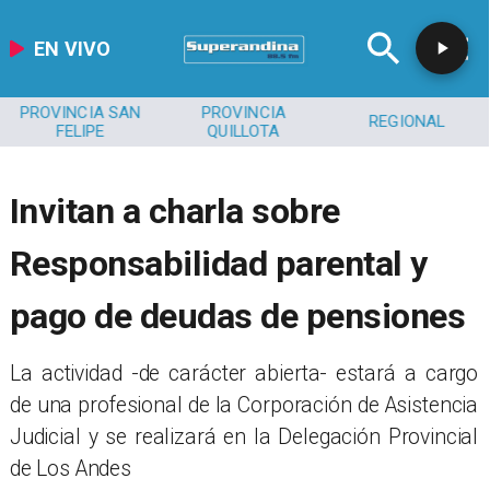
EN VIVO
PROVINCIA SAN
PROVINCIA
REGIONAL
FELIPE
QUILLOTA
Invitan a charla sobre
Responsabilidad parental y
pago de deudas de pensiones
​​La actividad -de carácter abierta- estará a cargo
de una profesional de la Corporación de Asistencia
Judicial y se realizará en la Delegación Provincial
de Los Andes