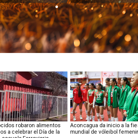
cidos robaron alimentos
Aconcagua da inicio a la fie
os a celebrar el Día de la
mundial de vóleibol femeni