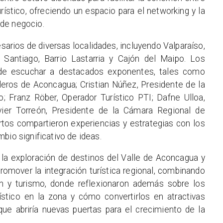
rístico, ofreciendo un espacio para el networking y la
de negocio.
sarios de diversas localidades, incluyendo Valparaíso,
 Santiago, Barrio Lastarria y Cajón del Maipo. Los
d de escuchar a destacados exponentes, tales como
leros de Aconcagua; Cristian Núñez, Presidente de la
 Franz Röber, Operador Turístico PTI; Dafne Ulloa,
ier Torreón, Presidente de la Cámara Regional de
tos compartieron experiencias y estrategias con los
bio significativo de ideas.
 la exploración de destinos del Valle de Aconcagua y
romover la integración turística regional, combinando
n y turismo, donde reflexionaron además sobre los
ístico en la zona y cómo convertirlos en atractivas
 que abriría nuevas puertas para el crecimiento de la