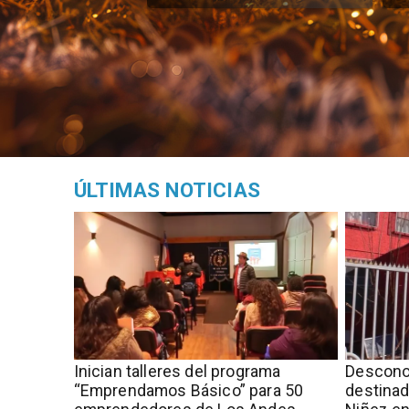
ÚLTIMAS NOTICIAS
Inician talleres del programa
Descono
“Emprendamos Básico” para 50
destinad