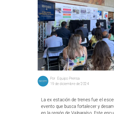
Equipo Prensa
Por
19 de diciembre de 2024
La ex estación de trenes fue el esce
evento que busca fortalecer y desarr
en la región de Valparaíso. Este encu