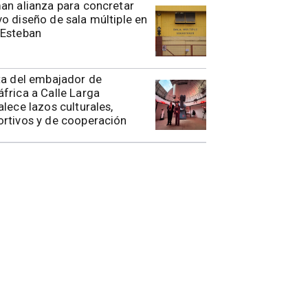
rman alianza para concretar
o diseño de sala múltiple en
 Esteban
ita del embajador de
frica a Calle Larga
alece lazos culturales,
rtivos y de cooperación