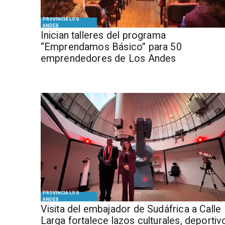
PROVINCIA LOS
ANDES
Inician talleres del programa
“Emprendamos Básico” para 50
emprendedores de Los Andes
PROVINCIA LOS
ANDES
​Visita del embajador de Sudáfrica a Calle
Larga fortalece lazos culturales, deportiv