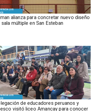
VINCIA LOS
DES
Firman alianza para concretar nuevo diseño
 sala múltiple en San Esteban
VINCIA LOS
DES
legación de educadores peruanos y
esco visitó liceo Amancay para conocer