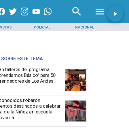
VISTAS
POLICIAL
NACIONAL
INI
 SOBRE ESTE TEMA
ian talleres del programa
rendamos Básico” para 50
rendedores de Los Andes
conocidos robaron
entos destinados a celebrar
ía de la Niñez en escuela
oviaria