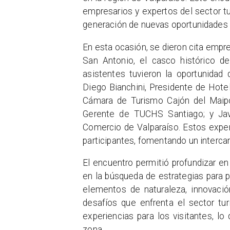
empresarios y expertos del sector tu
generación de nuevas oportunidades 
En esta ocasión, se dieron cita empre
San Antonio, el casco histórico de
asistentes tuvieron la oportunida
Diego Bianchini, Presidente de Hote
Cámara de Turismo Cajón del Maipo;
Gerente de TUCHS Santiago; y Jav
Comercio de Valparaíso. Estos exper
participantes, fomentando un intercam
El encuentro permitió profundizar en
en la búsqueda de estrategias para p
elementos de naturaleza, innovació
desafíos que enfrenta el sector tur
experiencias para los visitantes, lo
zona.